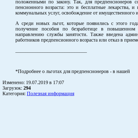
положенными по закону. Так, для предпенсионеров с
пенсионного возраста: это и бесплатные лекарства, и
коммунальных услуг, освобождение от имущественного и
А среди новых льгот, которые появились с этого год
получение пособия по безработице в повышенном 
направлению службы занятости. Также введена админи
работников предпенсионного возраста или отказ в приеме
_____________________________
*Подробнее о льготах для предпенсионеров - в нашей
Изменено:
19.07.2019
в
17:07
Загрузок
:
294
Категория:
Полезная информация