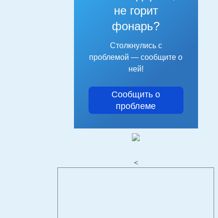
не горит
фонарь?
Столкнулись с
проблемой — сообщите о
ней!
Сообщить о
проблеме
<