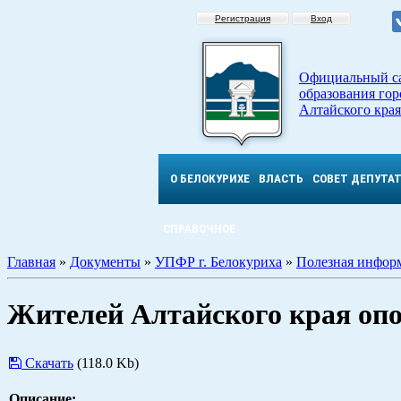
Регистрация
Вход
Официальный с
образования гор
Алтайского края
О БЕЛОКУРИХЕ
ВЛАСТЬ
СОВЕТ ДЕПУТА
СПРАВОЧНОЕ
Главная
»
Документы
»
УПФР г. Белокуриха
»
Полезная инфор
Жителей Алтайского края опо
Скачать
(118.0 Kb)
Описание: