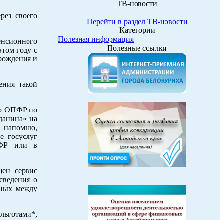
ТВ-новости
рез своего
Перейти в раздел ТВ-новости
Категории
Полезная информация
енсионного
Полезные ссылки
этом году с
 рождения и
ения такой
го ОПФР по
данина» на
, напомню,
е госуслуг
ПФР или в
щен сервис
сведения о
нных между
льготами*,