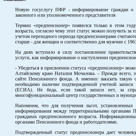
Новую госуслугу ПФР - информирование граждан о н
законного или уполномоченного представителя
Термин «предпенсионер» появился только в этом году
возраста, согласно чему этот статус можно получить за 
учетом переходного периода предпенсионерами считаются
старше - для женщин и соответственно для мужчин с 196
На днях вступило в силу постановление правительс
услуги, как информирование о наступлении предпенсион
- Убедиться в присвоении статуса «предпенсионер» мож
Алтайскому краю Наталия Мочалова. – Прежде всего, 
сайте Пенсионного фонда. А именно: заказать такую 
необходимо наличие подтвержденной учетной записи 
(ЕСИА). Не беда, если такой записи нет, за с
многофункциональный центр государственных и муници
Напомним, что для получения льгот, установленных
информирования между территориальными органами ПФ
гражданах предпенсионного возраста. Информационны
органами Пенсионного фонда и работодателями.
Подтвержденный статус предпенсионера дает человеку