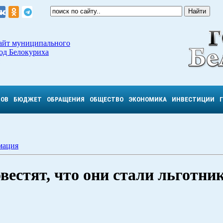
айт муниципального
од Белокуриха
ТОВ
БЮДЖЕТ
ОБРАЩЕНИЯ
ОБЩЕСТВО
ЭКОНОМИКА
ИНВЕСТИЦИИ
мация
вестят, что они стали льготни