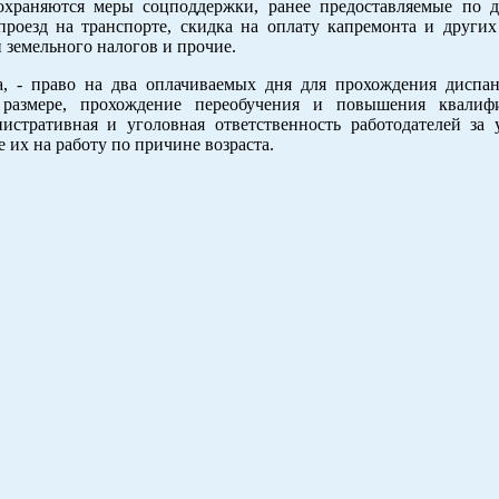
охраняются меры соцподдержки, ранее предоставляемые по 
 проезд на транспорте, скидка на оплату капремонта и други
 земельного налогов и прочие.
а, - право на два оплачиваемых дня для прохождения диспан
размере, прохождение переобучения и повышения квалиф
стративная и уголовная ответственность работодателей за 
 их на работу по причине возраста.