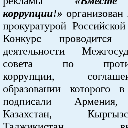
рекламы
«Вмест
коррупции!»
организован 
прокуратурой Российской
Конкурс проводится
деятельности Межгосуд
совета по противо
коррупции, согла
образовании которого 
подписали Армения, 
Казахстан, Кырг
Таджикистан, выс