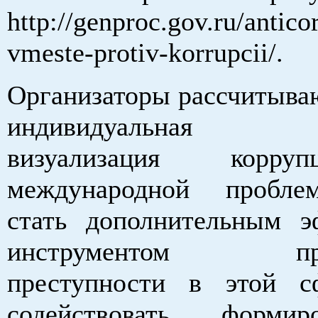
http://genproc.gov.ru/antico
vmeste-protiv-korrupcii/.
Организаторы рассчитываю
индивидуальная а
визуализация корр
международной пробл
стать дополнительным 
инструментом проф
преступности в этой с
содействовать форми