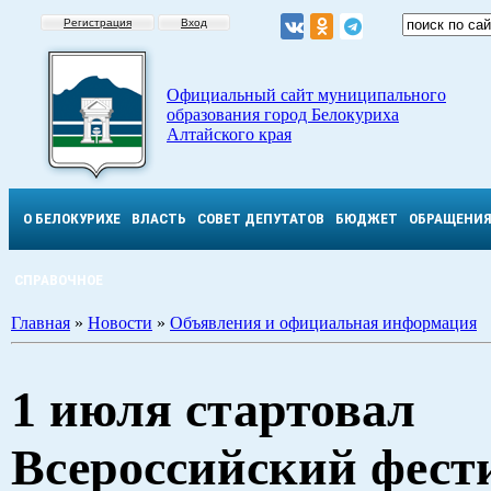
Регистрация
Вход
Официальный сайт муниципального
образования город Белокуриха
Алтайского края
О БЕЛОКУРИХЕ
ВЛАСТЬ
СОВЕТ ДЕПУТАТОВ
БЮДЖЕТ
ОБРАЩЕНИ
СПРАВОЧНОЕ
Главная
»
Новости
»
Объявления и официальная информация
1 июля стартовал
Всероссийский фест