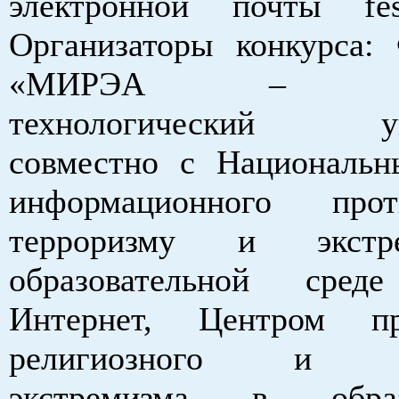
электронной почты fest
Организаторы конкурса
«МИРЭА – Росс
технологический уни
совместно с Националь
информационного проти
терроризму и экст
образовательной сре
Интернет, Центром пр
религиозного и эт
экстремизма в образ