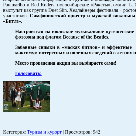
Paramaribo и Red Rollers, новосибирские «Ракеты», омичи La
выступят как группа Duet Slin. Хедлайнеры фестиваля – росто
участников.
Симфонический оркестр и мужской вокальный
«Битлз».
Настроиться на июльское музыкальное путешествие г
фотозона под флагом Because of the Beatles.
Забавные снимки в «масках битлов» и эффектные —
максимум интересных и полезных сведений о летних 
Место проведения акции вы выбираете сами!
Голосовать!
Категория
:
Туризм и курорт
|
Просмотров
: 942