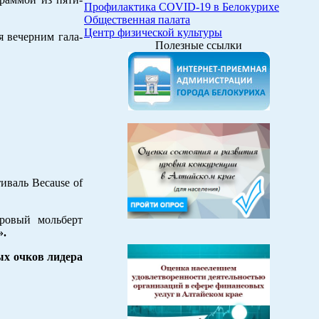
Профилактика COVID-19 в Белокурихе
Общественная палата
Центр физической культуры
я вечерним гала-
Полезные ссылки
иваль Because of
тровый мольберт
».
ых очков лидера