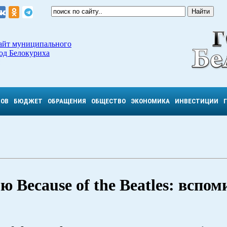
айт муниципального
од Белокуриха
ТОВ
БЮДЖЕТ
ОБРАЩЕНИЯ
ОБЩЕСТВО
ЭКОНОМИКА
ИНВЕСТИЦИИ
 Because of the Beatles: вспом