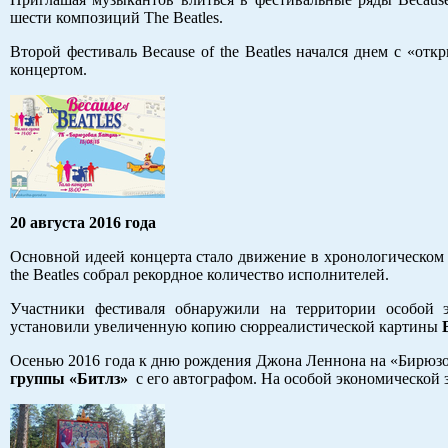
шести композиций The Beatles.
Второй фестиваль Because of the Beatles начался днем с «о
концертом.
20 августа 2016 года
Основной идеей концерта стало движение в хронологическом п
the Beatles собрал рекордное количество исполнителей.
Участники фестиваля обнаружили на территории особой 
установили увеличенную копию сюрреалистической картины
Осенью 2016 года к дню рождения Джона Леннона на «Бирюз
группы «Битлз»
с его автографом. На особой экономической 