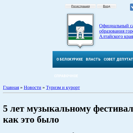
Регистрация
Вход
Официальный с
образования гор
Алтайского края
О БЕЛОКУРИХЕ
ВЛАСТЬ
СОВЕТ ДЕПУТА
СПРАВОЧНОЕ
Главная
»
Новости
»
Туризм и курорт
5 лет музыкальному фестивалю
как это было