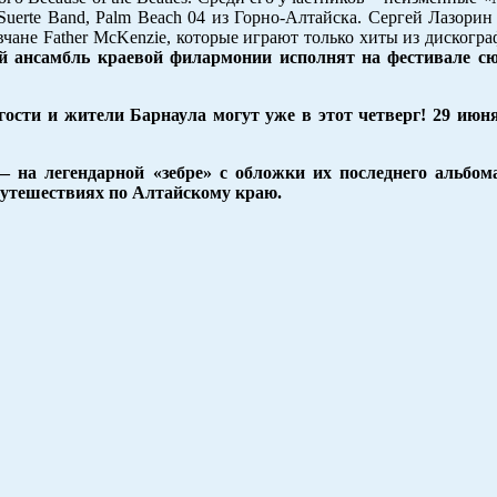
 Suerte Band, Palm Beach 04 из Горно-Алтайска. Сергей Лазори
вчане Father McKenzie, которые играют только хиты из дискогра
 ансамбль краевой филармонии исполнят на фестивале сюи
ости и жители Барнаула могут уже в этот четверг! 29 июня
 на легендарной «зебре» с обложки их последнего альбома
путешествиях по Алтайскому краю.