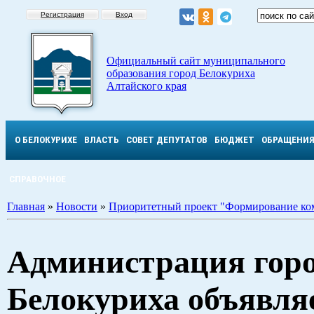
Регистрация
Вход
Официальный сайт муниципального
образования город Белокуриха
Алтайского края
О БЕЛОКУРИХЕ
ВЛАСТЬ
СОВЕТ ДЕПУТАТОВ
БЮДЖЕТ
ОБРАЩЕНИ
СПРАВОЧНОЕ
Главная
»
Новости
»
Приоритетный проект "Формирование ко
Администрация гор
Белокуриха объявля