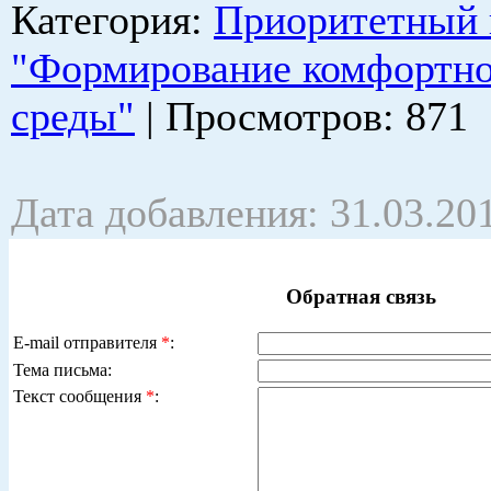
Категория
:
Приоритетный 
"Формирование комфортно
среды"
|
Просмотров
: 871
Дата добавления: 31.03.20
Обратная связь
E-mail отправителя
*
:
Тема письма:
Текст сообщения
*
: