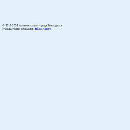
© 2013-2026 Администрация города Белокуриха
Используются технологии
uCoz
Наверх