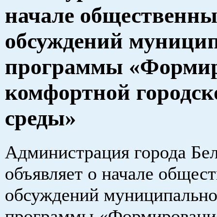
начале общественны
обсуждений муници
программы «Форми
комфортной городск
среды»
Администрация города Бе
объявляет о начале общес
обсуждений муниципальн
программы «Формировани