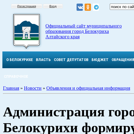
Регистрация
Вход
Официальный сайт муниципального
образования город Белокуриха
Алтайского края
О БЕЛОКУРИХЕ
ВЛАСТЬ
СОВЕТ ДЕПУТАТОВ
БЮДЖЕТ
ОБРАЩЕНИ
СПРАВОЧНОЕ
Главная
»
Новости
»
Объявления и официальная информация
Администрация гор
Белокурихи формир