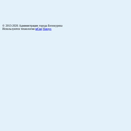
© 2013-2026 Администрация города Белокуриха
Используются технологии
uCoz
Наверх