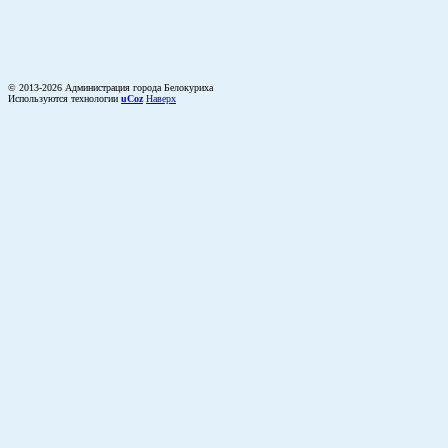
© 2013-2026 Администрация города Белокуриха
Используются технологии
uCoz
Наверх