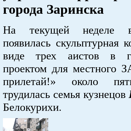
города Заринска
На текущей неделе в
появилась скульптурная к
виде трех аистов в г
проектом для местного З
прилетай!» около пя
трудилась семья кузнецов
Белокурихи.