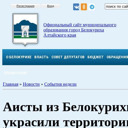
Регистрация
Вход
Официальный сайт муниципального
образования город Белокуриха
Алтайского края
О БЕЛОКУРИХЕ
ВЛАСТЬ
СОВЕТ ДЕПУТАТОВ
БЮДЖЕТ
ОБРАЩЕНИ
СПРАВОЧНОЕ
Главная
»
Новости
»
События недели
Аисты из Белокурих
украсили территор