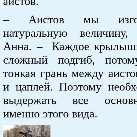
аистов.
– Аистов мы изго
натуральную величину,
Анна. – Каждое крылышк
сложный подгиб, потом
тонкая грань между аисто
и цаплей. Поэтому необ
выдержать все основ
именно этого вида.