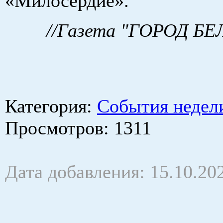
«Милосердие».
//Газета "ГОРОД Б
Категория
:
События недел
Просмотров
: 1311
Дата добавления: 15.10.20