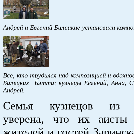
Андрей и Евгений Билецкие установили компо
Все, кто трудился над композицией и вдохно
Билецких Бэтти; кузнецы Евгений, Анна, 
Андрей.
Семья кузнецов из Б
уверена, что их аисты
жителей и гостей Заринск