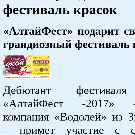
фестиваль красок
«АлтайФест» подарит с
грандиозный фестиваль 
Дебютант фестиваля
«АлтайФест -2017» 
компания «Водолей» из З
– примет участие с с