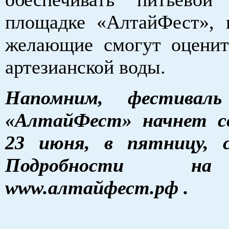
площадке «АлтайФест», 
желающие смогут оценит
артезианской воды.
Напомним, фестиваль
«АлтайФест» начнет с
23 июня, в пятницу, с
Подробности н
www.алтайфест.рф .