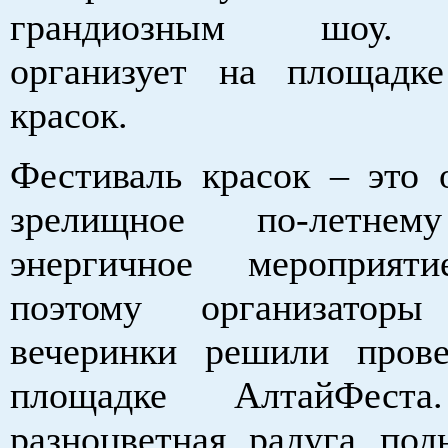
грандиозным шоу. 
организует на площадк
красок.
Фестиваль красок – это о
зрелищное по-летнем
энергичное мероприят
поэтому организаторы
вечеринки решили пров
площадке АлтайФеста
разноцветная радуга под