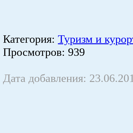
Категория
:
Туризм и курор
Просмотров
: 939
Дата добавления: 23.06.20