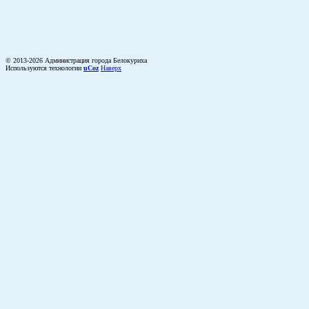
© 2013-2026 Администрация города Белокуриха
Используются технологии
uCoz
Наверх