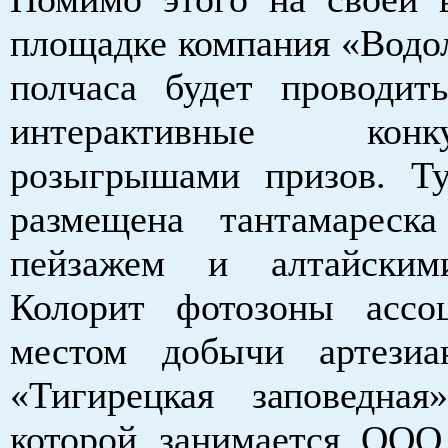
площадке компания «Водо
полчаса будет проводит
интерактивные ко
розыгрышами призов. Т
размещена тантамареск
пейзажем и алтайским
Колорит фотозоны ассо
местом добычи артезиа
«Тигирецкая заповедная
которой занимается ООО