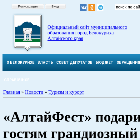
Регистрация
Вход
Официальный сайт муниципального
образования город Белокуриха
Алтайского края
О БЕЛОКУРИХЕ
ВЛАСТЬ
СОВЕТ ДЕПУТАТОВ
БЮДЖЕТ
ОБРАЩЕНИ
СПРАВОЧНОЕ
Главная
»
Новости
»
Туризм и курорт
«АлтайФест» подари
гостям грандиозный