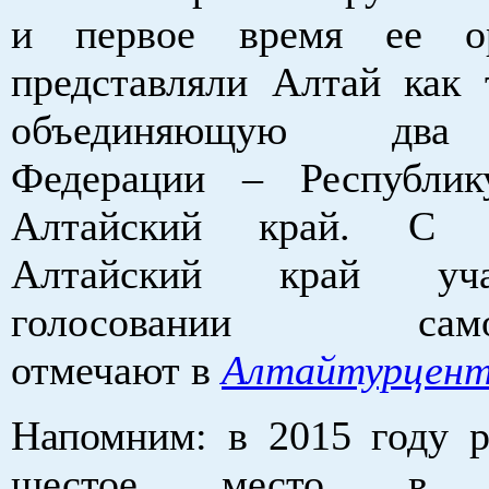
и первое время ее ор
представляли Алтай как 
объединяющую два 
Федерации – Республи
Алтайский край. С 
Алтайский край уч
голосовании самост
отмечают в
Алтайтурцент
Напомним: в 2015 году р
шестое место в н