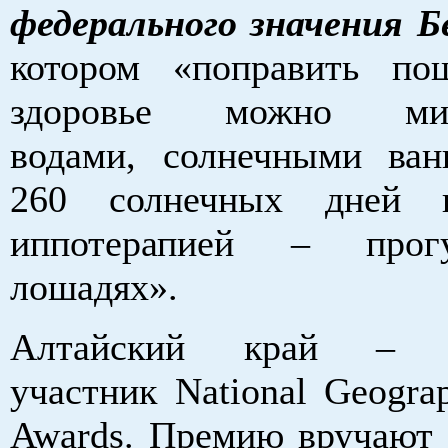
федерального значения Б
котором «поправить по
здоровье можно мин
водами, солнечными ван
260 солнечных дней 
иппотерапией – прог
лошадях».
Алтайский край – п
участник National Geograp
Awards. Премию вручают с