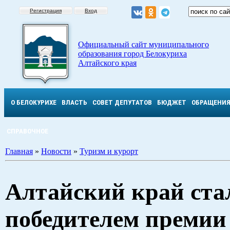
Регистрация
Вход
Официальный сайт муниципального
образования город Белокуриха
Алтайского края
О БЕЛОКУРИХЕ
ВЛАСТЬ
СОВЕТ ДЕПУТАТОВ
БЮДЖЕТ
ОБРАЩЕНИ
СПРАВОЧНОЕ
Главная
»
Новости
»
Туризм и курорт
Алтайский край ста
победителем премии 