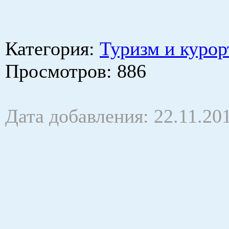
Категория
:
Туризм и курор
Просмотров
: 886
Дата добавления: 22.11.20