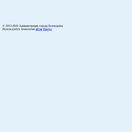
© 2013-2026 Администрация города Белокуриха
Используются технологии
uCoz
Наверх