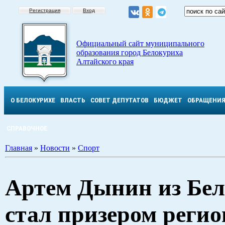
Регистрация
Вход
Официальный сайт муниципального
образования город Белокуриха
Алтайского края
О БЕЛОКУРИХЕ
ВЛАСТЬ
СОВЕТ ДЕПУТАТОВ
БЮДЖЕТ
ОБРАЩЕНИ
СПРАВОЧНОЕ
Главная
»
Новости
»
Спорт
Артем Дынин из Бе
стал призером реги