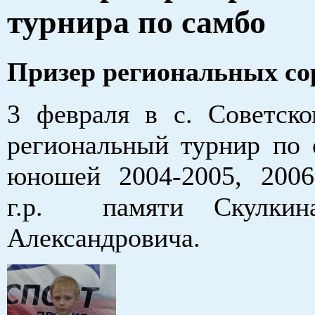
турнира по самбо
Призер региональных со
3 февраля в с. Советско
региональный турнир по 
юношей 2004-2005, 2006
г.р. памяти Скулкин
Александровича.