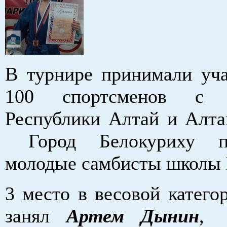
В турнире принимали уч
100 спортсменов с 
Республики Алтай и Алтай
Город Белокуриху пр
молодые самбисты школы
3 место в весовой катего
занял
Артем Дынин
, 