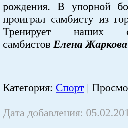
рождения. В упорной б
проиграл самбисту из гор
Тренирует наших сп
самбистов
Елена Жаркова
Категория
:
Спорт
|
Просмо
Дата добавления: 05.02.20