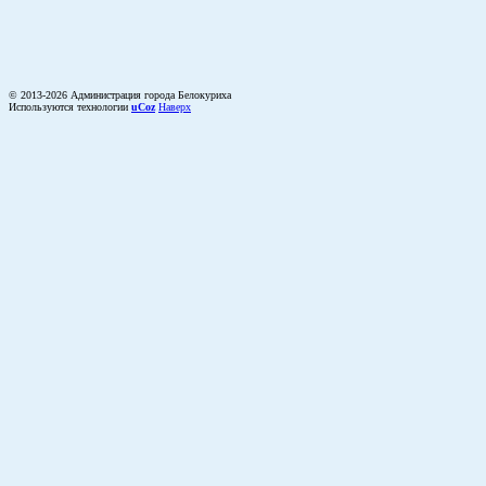
© 2013-2026 Администрация города Белокуриха
Используются технологии
uCoz
Наверх