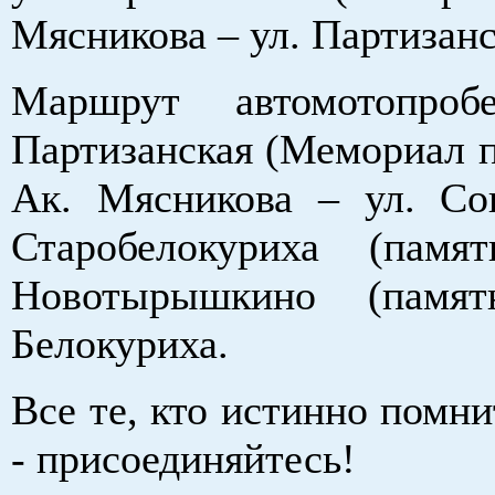
Мясникова – ул. Партизанс
Маршрут автомотопро
Партизанская (Мемориал п
Ак. Мясникова – ул. Сов
Старобелокуриха (памя
Новотырышкино (памя
Белокуриха.
Все те, кто истинно помни
- присоединяйтесь!