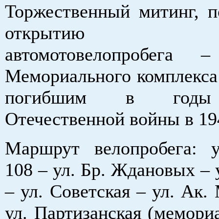
Торжественный митинг, 
открытию Горо
автомотовелопробега
Мемориального комплекса 
погибшим в годы
Отечественной войны в 194
Маршрут велопробега: у
108 – ул. Бр. Ждановых – 
– ул. Советская – ул. Ак.
ул. Партизанская (мемориа