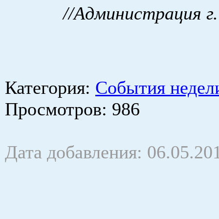
//Администрация г.
Категория
:
События недел
Просмотров
: 986
Дата добавления: 06.05.20