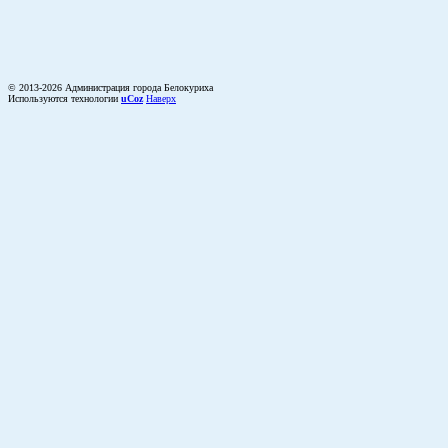
© 2013-2026 Администрация города Белокуриха
Используются технологии
uCoz
Наверх