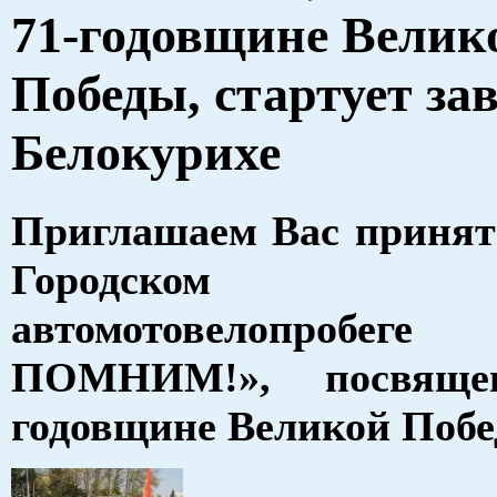
71-годовщине Велик
Победы, стартует за
Белокурихе
Приглашаем Вас принят
Городском
автомотовелопро
ПОМНИМ!», посвяще
годовщине Великой Побе