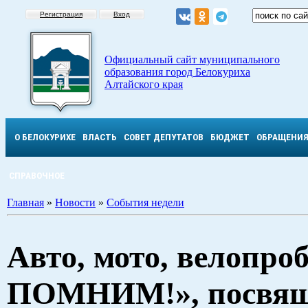
Регистрация
Вход
Официальный сайт муниципального
образования город Белокуриха
Алтайского края
О БЕЛОКУРИХЕ
ВЛАСТЬ
СОВЕТ ДЕПУТАТОВ
БЮДЖЕТ
ОБРАЩЕНИ
СПРАВОЧНОЕ
Главная
»
Новости
»
События недели
Авто, мото, велопр
ПОМНИМ!», посвя