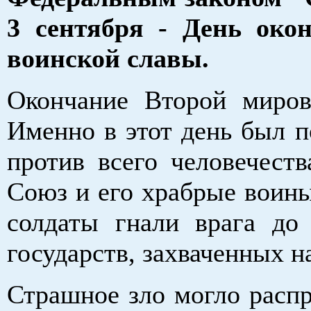
3 сентября - День око
воинской славы.
Окончание Второй миров
Именно в этот день был 
против всего человечест
Союз и его храбрые воины
солдаты гнали врага до 
государств, захваченных н
Страшное зло могло распр