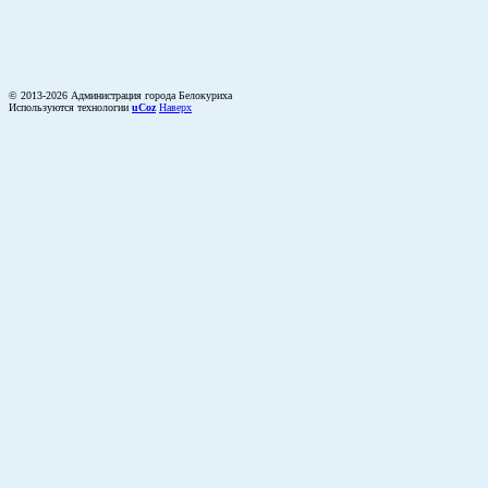
© 2013-2026 Администрация города Белокуриха
Используются технологии
uCoz
Наверх