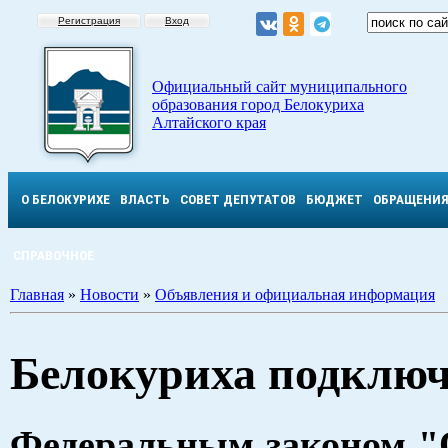
Регистрация
Вход
Официальный сайт муниципального
образования город Белокуриха
Алтайского края
О БЕЛОКУРИХЕ
ВЛАСТЬ
СОВЕТ ДЕПУТАТОВ
БЮДЖЕТ
ОБРАЩЕНИ
СПРАВОЧНОЕ
Главная
»
Новости
»
Объявления и официальная информация
Белокуриха подключ
Федеральным законом "О