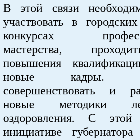
В этой связи необходи
участвовать в городски
конкурсах професси
мастерства, проход
повышения квалификаци
новые кадры. Не
совершенствовать и ра
новые методики л
оздоровления. С это
инициативе губернатора