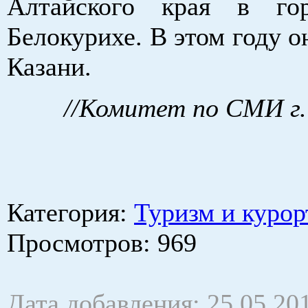
Алтайского края в гор
Белокурихе. В этом году о
Казани.
//Комитет по СМИ г.
Категория
:
Туризм и курор
Просмотров
: 969
Дата добавления: 25.05.20