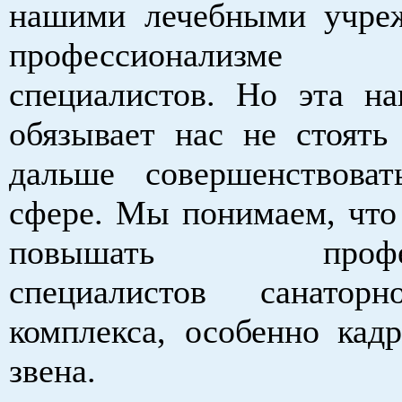
нашими лечебными учре
профессионализм
специалистов. Но эта на
обязывает нас не стоять
дальше совершенствова
сфере. Мы понимаем, что
повышать професс
специалистов санаторно
комплекса, особенно кадр
звена.