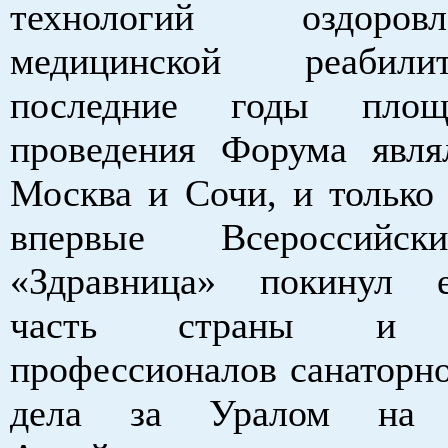
технологий оздоро
медицинской реабил
последние годы площ
проведения Форума явля
Москва и Сочи, и только 
впервые Всероссийс
«Здравница» покинул е
часть страны и о
профессионалов санаторно
дела за Уралом на т