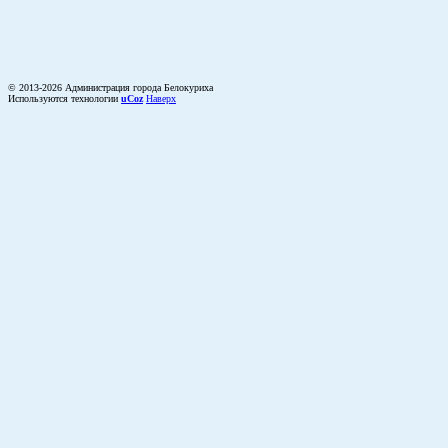
© 2013-2026 Администрация города Белокуриха
Используются технологии
uCoz
Наверх