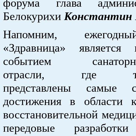
форума глава админи
Белокурихи
Константин 
Напомним, ежегодн
«Здравница» является 
событием санаторно-
отрасли, где тра
представлены самые с
достижения в области 
восстановительной медици
передовые разработк