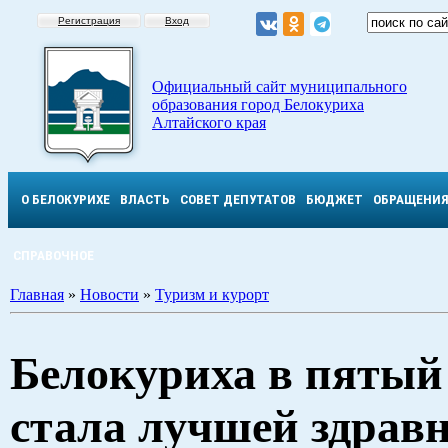
Регистрация
Вход
Официальный сайт муниципального
образования город Белокуриха
Алтайского края
О БЕЛОКУРИХЕ
ВЛАСТЬ
СОВЕТ ДЕПУТАТОВ
БЮДЖЕТ
ОБРАЩЕНИ
СПРАВОЧНОЕ
Главная
»
Новости
»
Туризм и курорт
Белокуриха в пятый
стала лучшей здрав