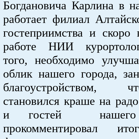
Богдановича Карлина в н
работает филиал Алтайск
гостеприимства и скоро 
работе НИИ курортоло
того, необходимо улучш
облик нашего города, зан
благоустройством,
становился краше на радо
и гостей нашего к
прокомментировал ит