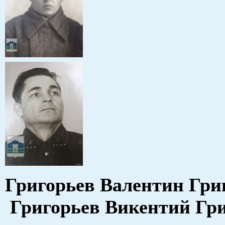
Григорьев Валентин Гр
Григорьев Викентий Гр