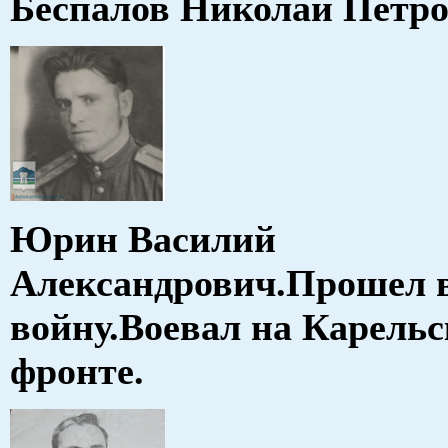
Беспалов Николай 
Юрин Василий
Александрович.Прошел 
войну.Воевал на Карель
фронте.