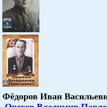
Фёдоров Иван Василь
Орехов Владимир Павл