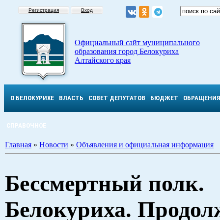
Регистрация
Вход
Официальный сайт муниципального
образования город Белокуриха
Алтайского края
О БЕЛОКУРИХЕ
ВЛАСТЬ
СОВЕТ ДЕПУТАТОВ
БЮДЖЕТ
ОБРАЩЕНИ
СПРАВОЧНОЕ
Главная
»
Новости
»
Объявления и официальная информация
Бессмертный полк.
Белокуриха. Продол