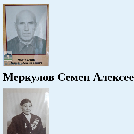
Меркулов Семен Алексе