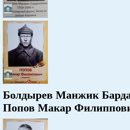
Болдырев Манжик Ба
Попов Макар Филиппов