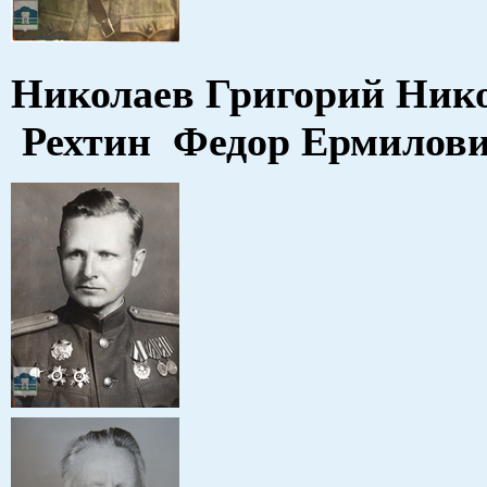
Николаев Григорий Ни
Рехтин Федор Ермилов