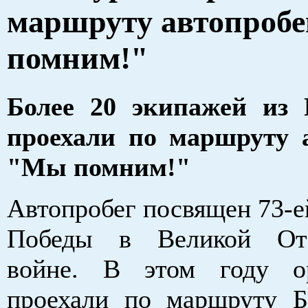
маршруту автопроб
помним!"
Более 20 экипажей из 
проехали по маршруту 
"Мы помним!"
Автопробег посвящен 73-е
Победы в Великой Оте
войне. В этом году ор
проехали по маршруту Б