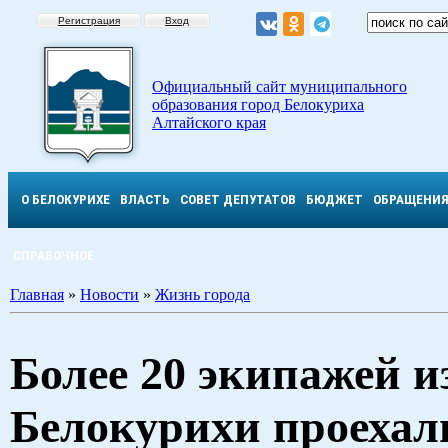
Регистрация
Вход
Официальный сайт муниципального
образования город Белокуриха
Алтайского края
О БЕЛОКУРИХЕ
ВЛАСТЬ
СОВЕТ ДЕПУТАТОВ
БЮДЖЕТ
ОБРАЩЕНИ
СПРАВОЧНОЕ
Главная
»
Новости
»
Жизнь города
Более 20 экипажей и
Белокурихи проехал