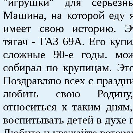
"игрушки" для серьезн
Машина, на которой еду я
имеет свою историю. Э
тягач - ГАЗ 69А. Его купи
сложные 90-е годы. мож
собирал по крупицам. Это
Поздравляю всех с праздн
любить свою Родину,
относиться к таким дням,
воспитывать детей в духе 
Любите и уважайте ветер