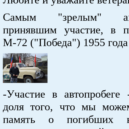
Самым "зрелым" авт
принявшим участие, в п
М-72 ("Победа") 1955 год
-Участие в автопробеге 
доля того, что мы може
память о погибших 