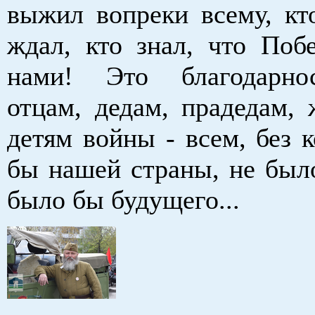
выжил вопреки всему, кто
ждал, кто знал, что Побе
нами! Это благодарн
отцам, дедам, прадедам,
детям войны - всем, без 
бы нашей страны, не было
было бы будущего...