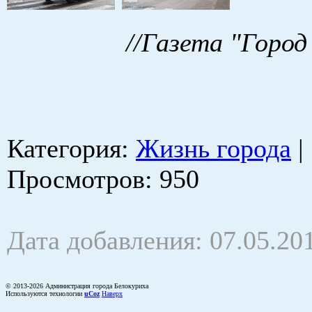
//Газета "Город
Категория
:
Жизнь города
|
Просмотров
: 950
Дата добавления: 07.05.20
© 2013-2026 Администрация города Белокуриха
Используются технологии
uCoz
Наверх