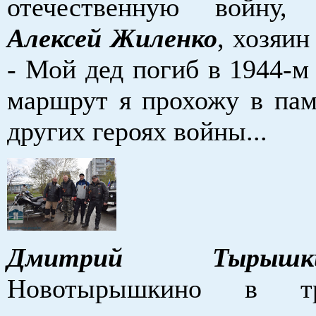
отечественную войну,
Алексей Жиленко
, хозяин
- Мой дед погиб в 1944-м 
маршрут я прохожу в пам
других героях войны...
Дмитрий Тырышк
Новотырышкино в т