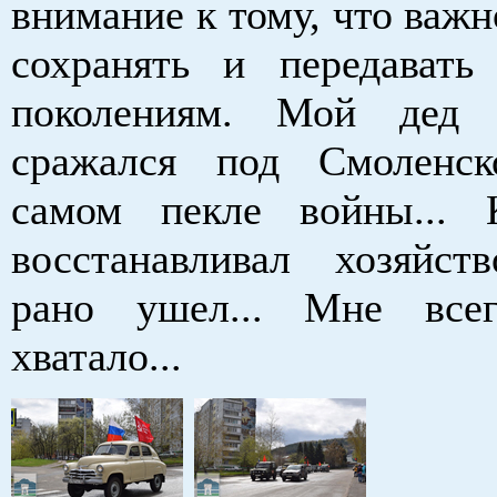
внимание к тому, что важн
сохранять и передават
поколениям. Мой дед 
сражался под Смоленс
самом пекле войны... 
восстанавливал хозяйств
рано ушел... Мне все
хватало...