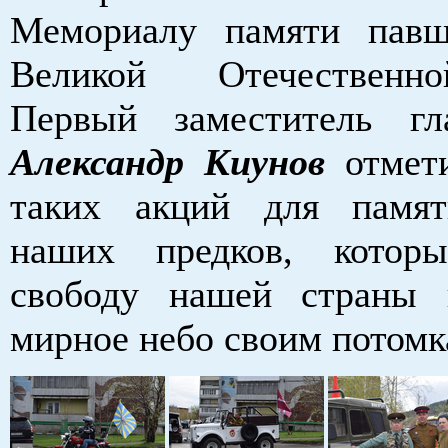
Мемориалу памяти пав
Великой Отечественн
Первый заместитель гл
Александр Киунов
отмети
таких акций для памят
наших предков, которы
свободу нашей страны 
мирное небо своим потом