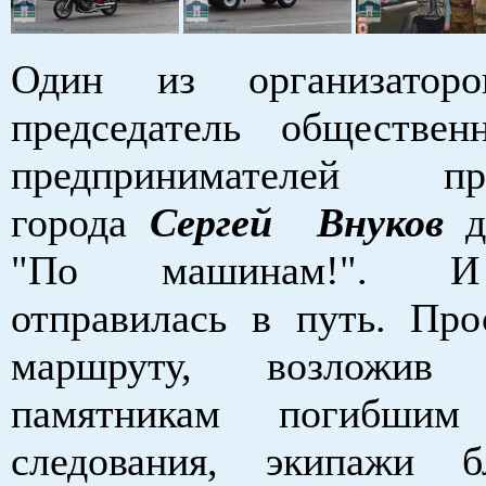
Один из организаторо
председатель обществен
предпринимателей 
города
Сергей Внуков
д
"По машинам!". И
отправилась в путь. Про
маршруту, возложи
памятникам погибши
следования, экипажи б