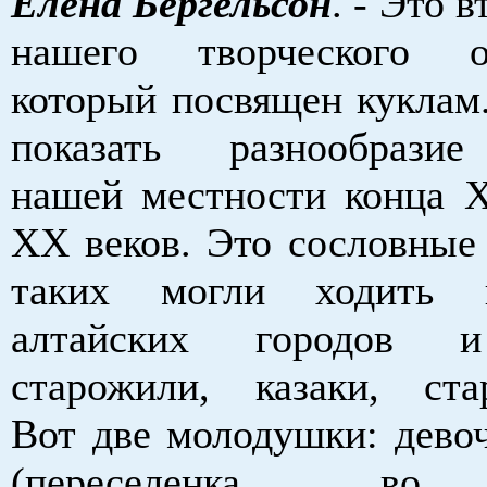
Елена Бергельсон
. - Это 
нашего творческого об
который посвящен куклам
показать разнообрази
нашей местности конца X
XX веков. Это сословные
таких могли ходить 
алтайских городов и
старожили, казаки, стар
Вот две молодушки: девоч
(переселенка во