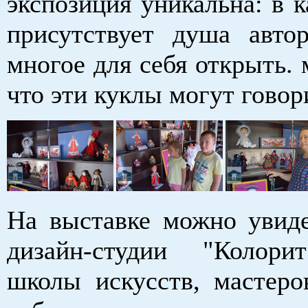
экспозиция уникальна: в 
присутствует душа авт
многое для себя открыть. 
что эти куклы могут говор
На выставке можно увиде
дизайн-студии "Колори
школы искусств, мастеро