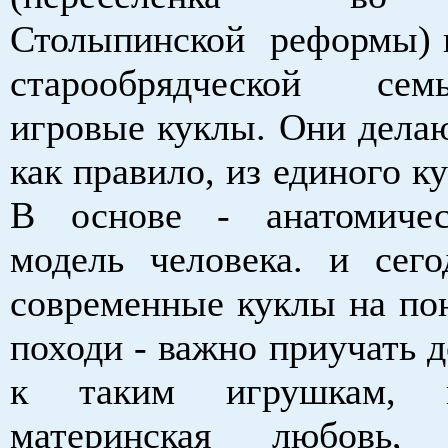
Столыпинской реформы) и
старообрядческой сем
игровые куклы. Они делаю
как правило, из единого ку
В основе - анатомичес
модель человека. и сего
современные куклы на пон
походи - важно приучать 
к таким игрушкам, 
материнская любовь,