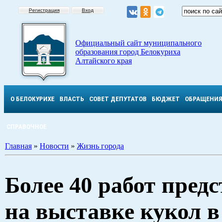
Регистрация
Вход
Официальный сайт муниципального
образования город Белокуриха
Алтайского края
О БЕЛОКУРИХЕ
ВЛАСТЬ
СОВЕТ ДЕПУТАТОВ
БЮДЖЕТ
ОБРАЩЕНИ
СПРАВОЧНОЕ
Главная
»
Новости
»
Жизнь города
Более 40 работ пред
на выставке кукол в