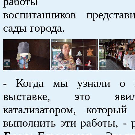
работы с
воспитанников представ
сады города.
- Когда мы узнали о г
выставке, это яви
катализатором, которы
выполнить эти работы, - 