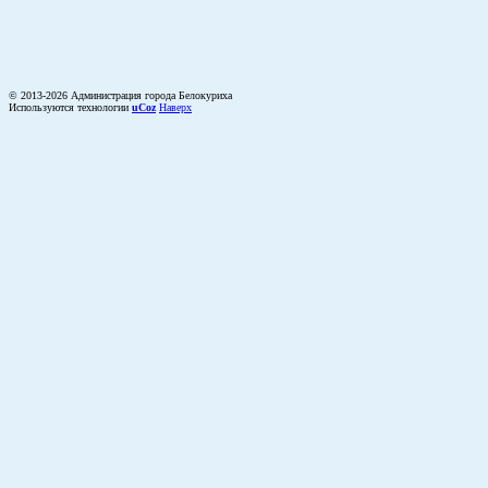
© 2013-2026 Администрация города Белокуриха
Используются технологии
uCoz
Наверх