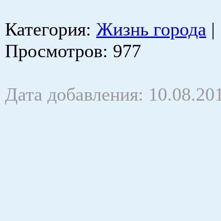
Категория
:
Жизнь города
|
Просмотров
: 977
Дата добавления: 10.08.20