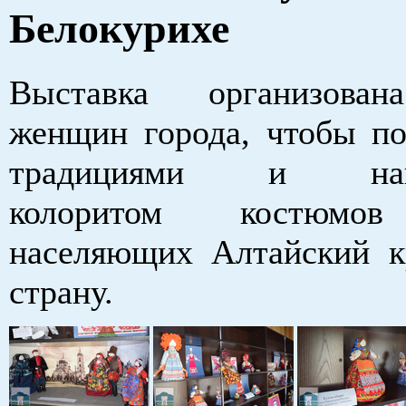
Белокурихе
Выставка организова
женщин города, чтобы по
традициями и наци
колоритом костюмов
населяющих Алтайский 
страну.