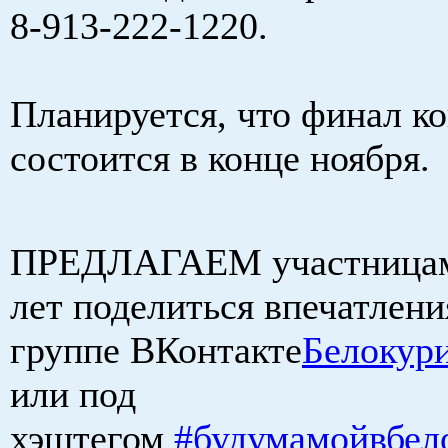
8-913-222-1220.
Планируется, что финал к
состоится в конце ноября.
ПРЕДЛАГАЕМ участница
лет поделиться впечатлени
группе ВКонтакте
Белокур
или под
хэштегом
#будумамойвбел