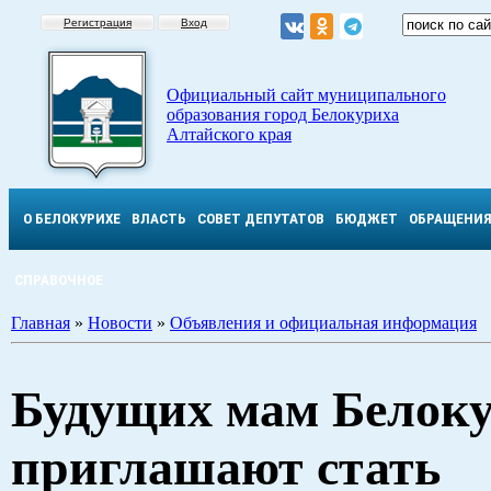
Регистрация
Вход
Официальный сайт муниципального
образования город Белокуриха
Алтайского края
О БЕЛОКУРИХЕ
ВЛАСТЬ
СОВЕТ ДЕПУТАТОВ
БЮДЖЕТ
ОБРАЩЕНИ
СПРАВОЧНОЕ
Главная
»
Новости
»
Объявления и официальная информация
Будущих мам Белок
приглашают стать