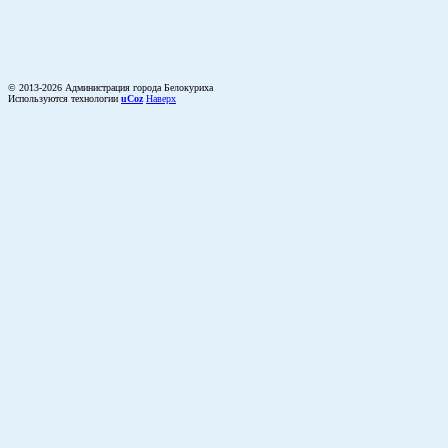
© 2013-2026 Администрация города Белокуриха
Используются технологии
uCoz
Наверх