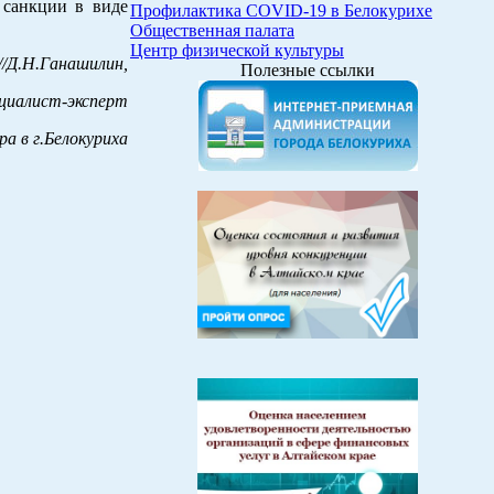
 санкции в виде
Профилактика COVID-19 в Белокурихе
Общественная палата
Центр физической культуры
//Д.Н.Ганашилин,
Полезные ссылки
ециалист-эксперт
а в г.Белокуриха