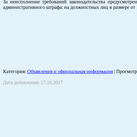
За неисполнение требований законодательства предусмотрен
административного штрафа: на должностных лиц в размере от 15
Категория
:
Объявления и официальная информация
|
Просмотр
Дата добавления: 17.10.2017