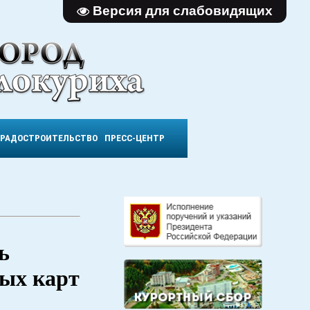
Версия для слабовидящих
ГРАДОСТРОИТЕЛЬСТВО
ПРЕСС-ЦЕНТР
ь
ных карт