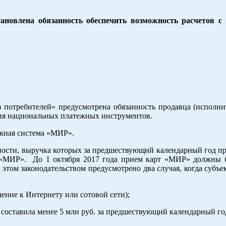
тановлена обязанность обеспечить возможность расчетов с
в потребителей» предусмотрена обязанность продавца (исполни
ния национальных платежных инструментов.
ежная система «МИР».
ьности, выручка которых за предшествующий календарный год п
ы «МИР». До 1 октября 2017 года прием карт «МИР» должны 
этом законодательством предусмотрено два случая, когда субъе
ение к Интернету или сотовой сети);
 составила менее 5 млн руб. за предшествующий календарный го