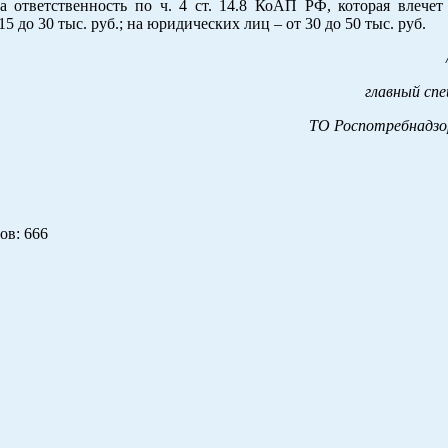
а ответственность по ч. 4 ст. 14.8 КоАП РФ, которая влечет
 до 30 тыс. руб.; на юридических лиц – от 30 до 50 тыс. руб.
главный сп
ТО Роспотребнадзор
ов
: 666