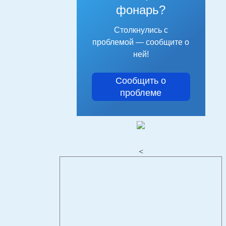
фонарь?
Столкнулись с
проблемой — сообщите о
ней!
Сообщить о
проблеме
<