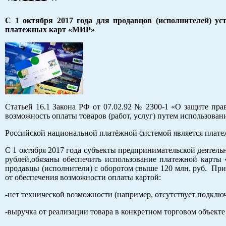
C 1 октября 2017 года для продавцов (исполнителей) ус
платежных карт «МИР»
Статьей 16.1 Закона РФ от 07.02.92 № 2300-1 «О защите пра
возможность оплаты товаров (работ, услуг) путем использова
Российской национальной платёжной системой является плат
С 1 октября 2017 года субъекты предпринимательской деятел
рублей,обязаны обеспечить использование платежной карт
продавцы (исполнители) с оборотом свыше 120 млн. руб. При 
от обеспечения возможности оплаты картой:
-нет технической возможности (например, отсутствует подключ
-выручка от реализации товара в конкретном торговом объекте