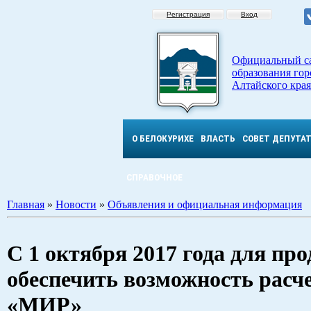
Регистрация
Вход
Официальный с
образования гор
Алтайского края
О БЕЛОКУРИХЕ
ВЛАСТЬ
СОВЕТ ДЕПУТА
СПРАВОЧНОЕ
Главная
»
Новости
»
Объявления и официальная информация
C 1 октября 2017 года для пр
обеспечить возможность расч
«МИР»