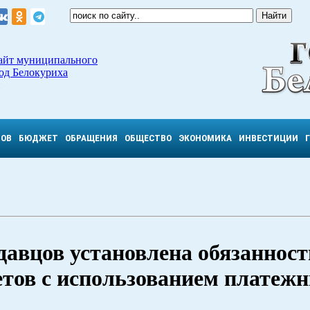
айт муниципального
од Белокуриха
ТОВ
БЮДЖЕТ
ОБРАЩЕНИЯ
ОБЩЕСТВО
ЭКОНОМИКА
ИНВЕСТИЦИИ
одавцов установлена обязанност
етов с использованием платеж