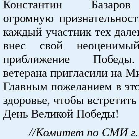
Константин Базаро
огромную признательность
каждый участник тех дале
внес свой неоценимы
приближение Победы
ветерана пригласили на М
Главным пожеланием в это
здоровье, чтобы встретить
День Великой Победы!
//Комитет по СМИ г.