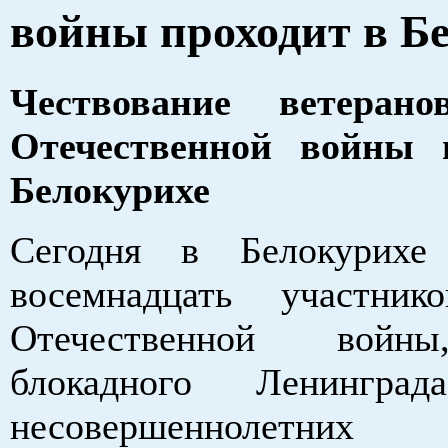
войны проходит в Б
Чествование ветеран
Отечественной войны 
Белокурихе
Сегодня в Белокурихе
восемнадцать участник
Отечественной войн
блокадного Ленингр
несовершеннолетни