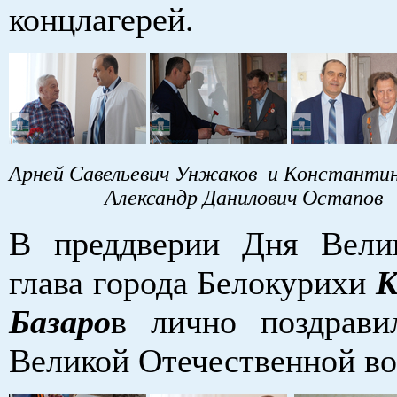
концлагерей.
Арней Савельевич Унжаков и Кон
Александр Данилович Остапов
В преддверии Дня Вели
глава города Белокурихи
К
Базаро
в лично поздрави
Великой Отечественной в