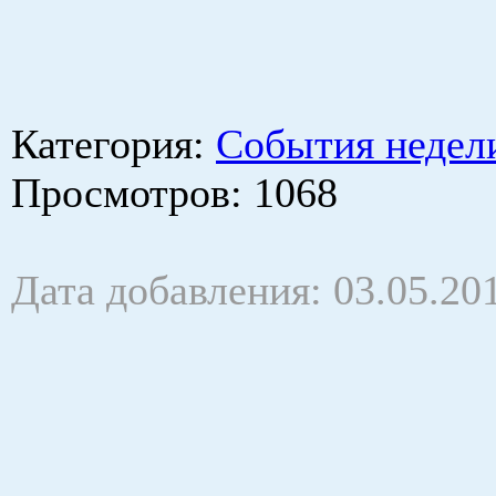
Категория
:
События недел
Просмотров
: 1068
Дата добавления: 03.05.20