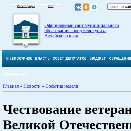
Регистрация
Вход
Официальный сайт муниципального
образования город Белокуриха
Алтайского края
О БЕЛОКУРИХЕ
ВЛАСТЬ
СОВЕТ ДЕПУТАТОВ
БЮДЖЕТ
ОБРАЩЕНИ
СПРАВОЧНОЕ
Главная
»
Новости
»
События недели
Чествование ветера
Великой Отечествен