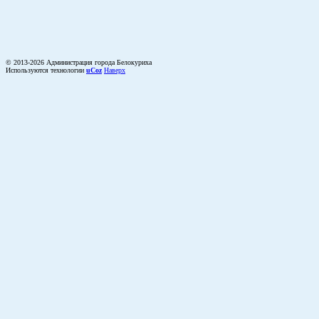
© 2013-2026 Администрация города Белокуриха
Используются технологии
uCoz
Наверх