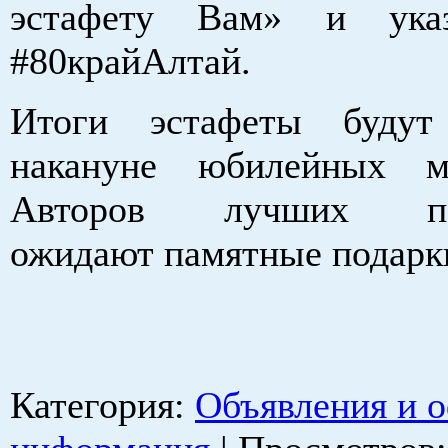
эстафету Вам» и ука
#80крайАлтай.
Итоги эстафеты будут
накануне юбилейных ме
Авторов лучших поз
ожидают памятные подарк
Категория
:
Объявления и 