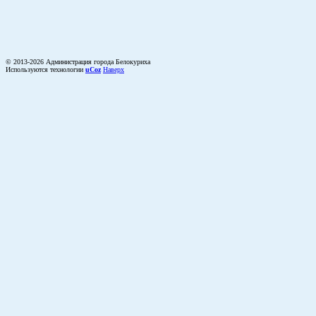
© 2013-2026 Администрация города Белокуриха
Используются технологии
uCoz
Наверх