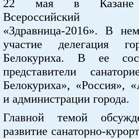
22 мая в Казане 
Всероссийский
«Здравница-2016». В не
участие делегация гор
Белокуриха. В ее со
представители санатор
Белокуриха», «Россия», «
и администрации города.
Главной темой обсужд
развитие санаторно-курор