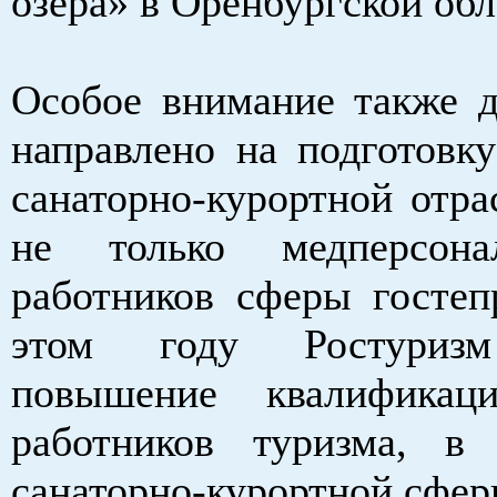
озёра» в Оренбургской обл
Особое внимание также 
направлено на подготовку
санаторно-курортной отра
не только медперсон
работников сферы гостеп
этом году Ростуризм
повышение квалифика
работников туризма, в
санаторно-курортной сфер