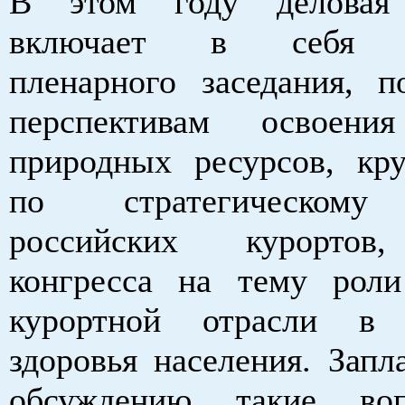
В этом году деловая
включает в себя п
пленарного заседания, п
перспективам освоени
природных ресурсов, кру
по стратегическому
российских курортов
конгресса на тему роли
курортной отрасли в 
здоровья населения. Запл
обсуждению такие во