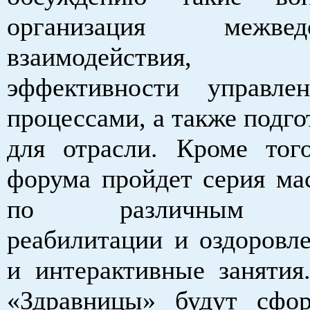
организация межведо
взаимодействия, п
эффективности управле
процессами, а также подго
для отрасли. Кроме тог
форума пройдет серия мас
по различным ме
реабилитации и оздоровле
и интерактивные занятия
«Здравницы» будут сфо