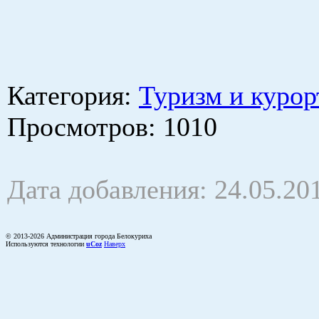
Категория
:
Туризм и курор
Просмотров
: 1010
Дата добавления: 24.05.20
© 2013-2026 Администрация города Белокуриха
Используются технологии
uCoz
Наверх