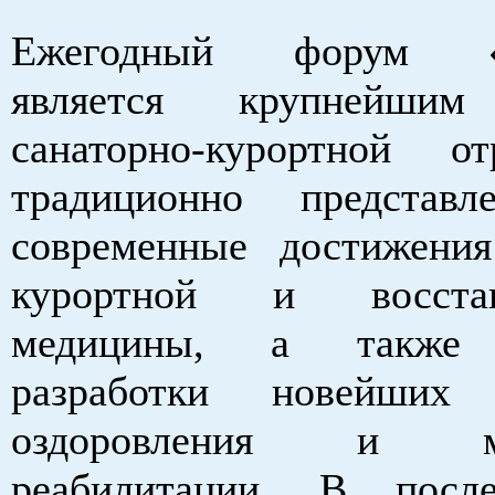
Ежегодный форум «З
является крупнейшим
санаторно-курортной о
традиционно представ
современные достижени
курортной и восстан
медицины, а также 
разработки новейших 
оздоровления и ме
реабилитации. В посл