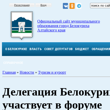
Регистрация
Вход
Официальный сайт муниципального
образования город Белокуриха
Алтайского края
О БЕЛОКУРИХЕ
ВЛАСТЬ
СОВЕТ ДЕПУТАТОВ
БЮДЖЕТ
ОБРАЩЕНИ
СПРАВОЧНОЕ
Главная
»
Новости
»
Туризм и курорт
Делегация Белокури
участвует в форуме