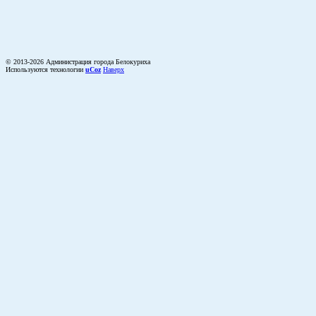
© 2013-2026 Администрация города Белокуриха
Используются технологии
uCoz
Наверх