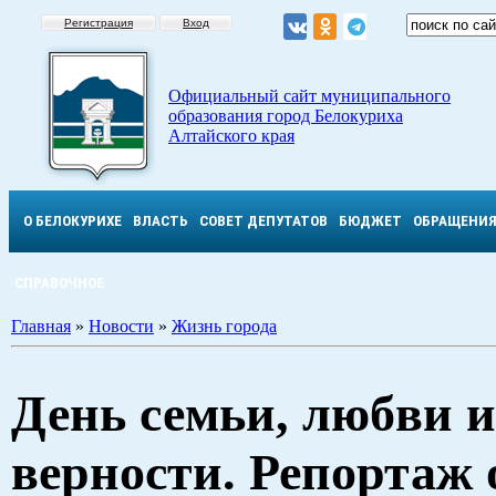
Регистрация
Вход
Официальный сайт муниципального
образования город Белокуриха
Алтайского края
О БЕЛОКУРИХЕ
ВЛАСТЬ
СОВЕТ ДЕПУТАТОВ
БЮДЖЕТ
ОБРАЩЕНИ
СПРАВОЧНОЕ
Главная
»
Новости
»
Жизнь города
День семьи, любви и
верности. Репортаж 