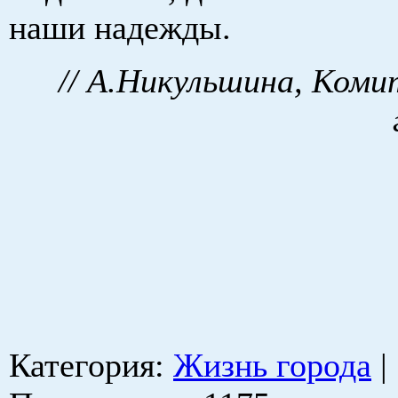
наши надежды.
// А.Никульшина, Ком
Категория
:
Жизнь города
|