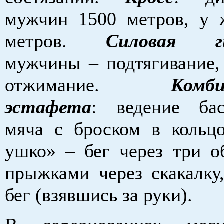
мужчин 1500 метров, у
метров.
Силовая г
мужчины – подтягивание
отжимание.
Комби
эстафета
: ведение бас
мяча с броском в кольцо
ушко» – бег через три об
прыжками через скакалку
бег (взявшись за руки).