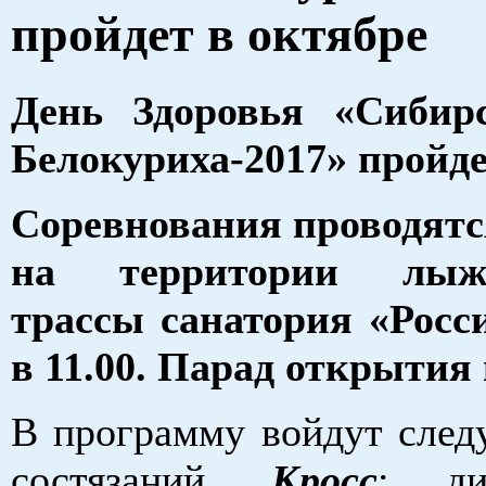
пройдет в октябре
День Здоровья «Сибирс
Белокуриха-2017» пройде
Соревнования проводятс
на территории лыже
трассы санатория «Росс
в 11.00. Парад открытия 
В программу войдут сле
состязаний.
Кросс
: ди