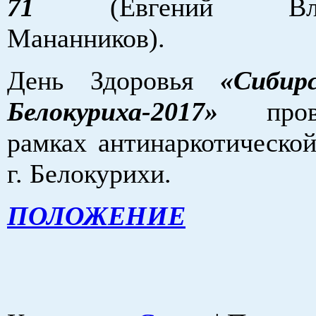
71
(Евгений Влади
Мананников).
День Здоровья
«Сибир
Белокуриха-2017»
пров
рамках антинаркотическо
г. Белокурихи.
ПОЛОЖЕНИЕ