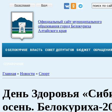
Регистрация
Вход
Официальный сайт муниципального
образования город Белокуриха
Алтайского края
О БЕЛОКУРИХЕ
ВЛАСТЬ
СОВЕТ ДЕПУТАТОВ
БЮДЖЕТ
ОБРАЩЕНИ
СПРАВОЧНОЕ
Главная
»
Новости
»
Спорт
День Здоровья «Сиб
осень. Белокуриха-2