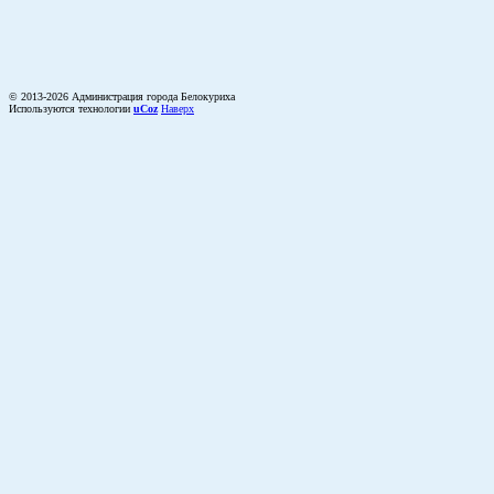
© 2013-2026 Администрация города Белокуриха
Используются технологии
uCoz
Наверх