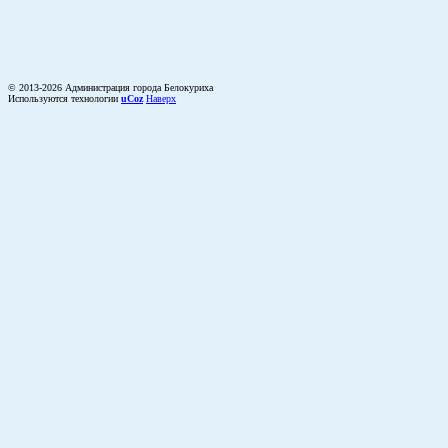
© 2013-2026 Администрация города Белокуриха
Используются технологии
uCoz
Наверх