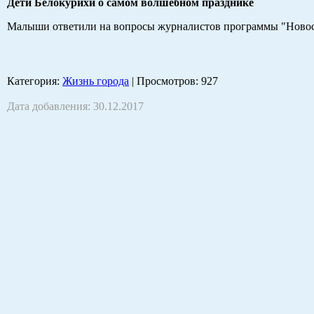
Дети Белокурихи о самом волшебном празднике
Малыши ответили на вопросы журналистов программы "Ново
Категория
:
Жизнь города
|
Просмотров
: 927
Дата добавления: 30.12.2017