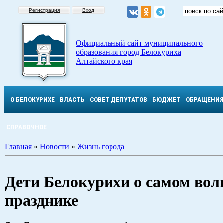
Регистрация
Вход
Официальный сайт муниципального
образования город Белокуриха
Алтайского края
О БЕЛОКУРИХЕ
ВЛАСТЬ
СОВЕТ ДЕПУТАТОВ
БЮДЖЕТ
ОБРАЩЕНИ
СПРАВОЧНОЕ
Главная
»
Новости
»
Жизнь города
Дети Белокурихи о самом во
празднике