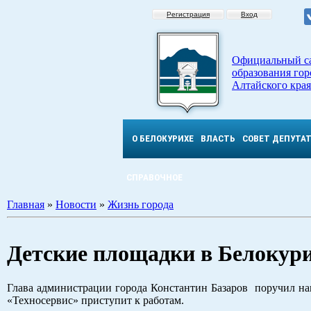
Регистрация
Вход
Официальный с
образования гор
Алтайского края
О БЕЛОКУРИХЕ
ВЛАСТЬ
СОВЕТ ДЕПУТА
СПРАВОЧНОЕ
Главная
»
Новости
»
Жизнь города
Детские площадки в Белокури
Глава администрации города Константин Базаров поручил на
«Техносервис» приступит к работам.