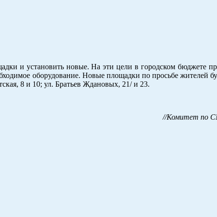
адки и установить новые. На эти цели в городском бюджете п
обходимое оборудование. Новые площадки по просьбе жителей б
ская, 8 и 10; ул. Братьев Ждановых, 21/ и 23.
//Комитет по С