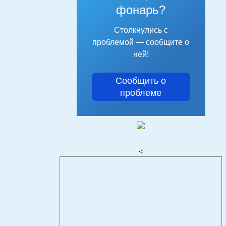
фонарь?
Столкнулись с
проблемой — сообщите о
ней!
Сообщить о
проблеме
<