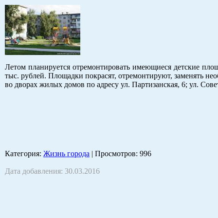
Летом планируется отремонтировать имеющиеся детские площ
тыс. рублей. Площадки покрасят, отремонтируют, заменять не
во дворах жилых домов по адресу ул. Партизанская, 6; ул. Совет
Категория
:
Жизнь города
|
Просмотров
: 996
Дата добавления: 30.03.2016