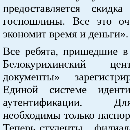
предоставляется скидк
госпошлины. Все это оч
экономит время и деньги».
Все ребята, пришедшие в 
Белокурихинский ц
документы» зарегистри
Единой системе идент
аутентификации. Д
необходимы только паспо
Теперь студенты филиал