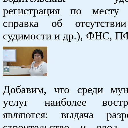
регистрация по месту 
справка об отсутствии
судимости и др.), ФНС, П
Добавим, что среди му
услуг наиболее востр
являются: выдача раз
строительство и ввод 