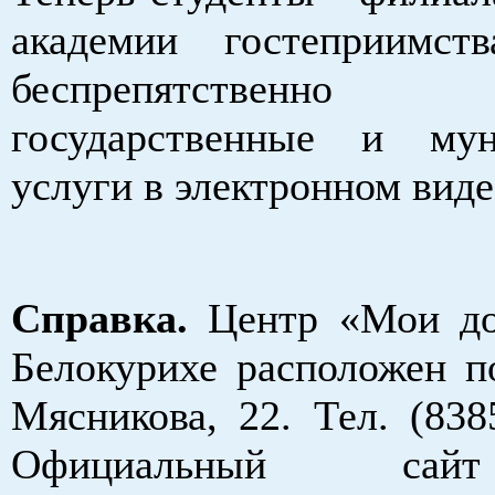
академии гостеприим
беспрепятственно 
государственные и мун
услуги в электронном вид
Справка.
Центр «Мои до
Белокурихе расположен по
Мясникова, 22. Тел. (838
Официальный с