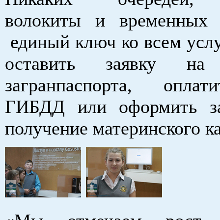
волокиты и временных 
единый ключ ко всем усл
оставить заявку на 
загранпаспорта, опла
ГИБДД или оформить за
получение материнского к