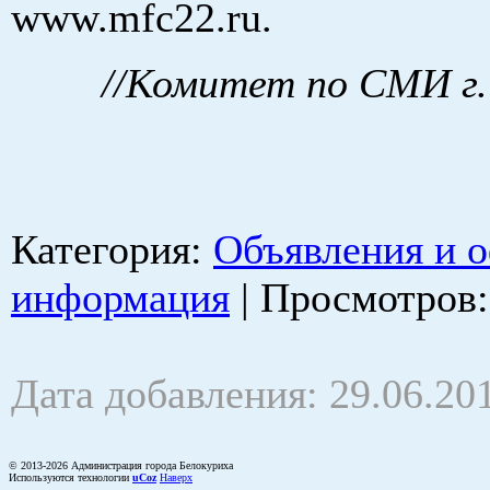
www.mfc22.ru.
//Комитет по СМИ г.
Категория
:
Объявления и 
информация
|
Просмотров
Дата добавления: 29.06.20
© 2013-2026 Администрация города Белокуриха
Используются технологии
uCoz
Наверх