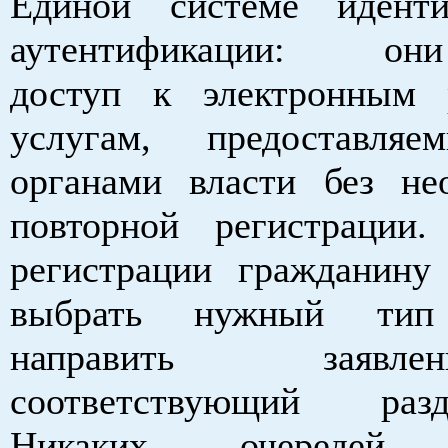
Единой системе идент
аутентификации: они
доступ к электронным 
услугам, предоставля
органами власти без не
повторной регистрации
регистрации гражданину
выбрать нужный ти
направить заяв
соответствующий раз
Никаких очередей,