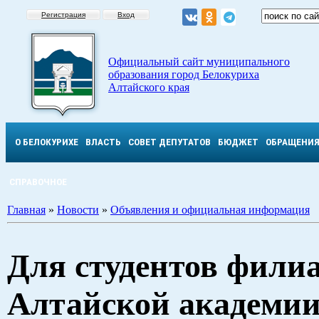
Регистрация
Вход
Официальный сайт муниципального
образования город Белокуриха
Алтайского края
О БЕЛОКУРИХЕ
ВЛАСТЬ
СОВЕТ ДЕПУТАТОВ
БЮДЖЕТ
ОБРАЩЕНИ
СПРАВОЧНОЕ
Главная
»
Новости
»
Объявления и официальная информация
Для студентов фили
Алтайской академи