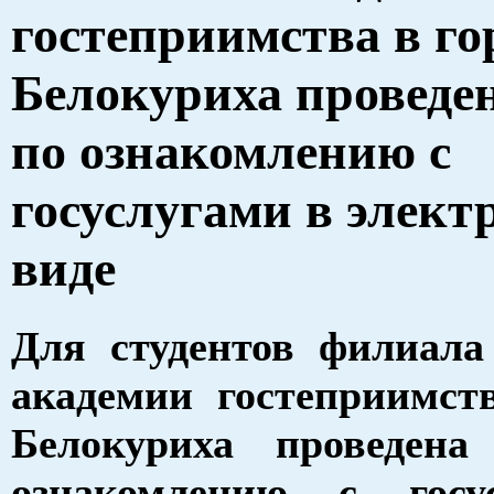
гостеприимства в го
Белокуриха проведе
по ознакомлению с
госуслугами в элект
виде
Для студентов филиала
академии гостеприимст
Белокуриха проведен
ознакомлению с госу