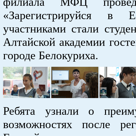
филиала МФЦ провед
«Зарегистрируйся в 
участниками стали студе
Алтайской академии госте
городе Белокуриха.
Ребята узнали о преим
возможностях после ре