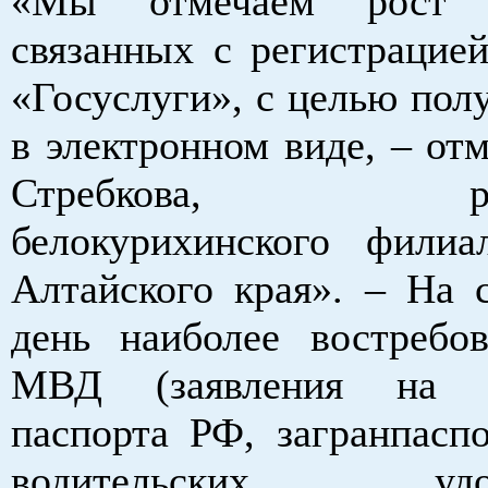
«Мы отмечаем рост о
связанных с регистрацией
«Госуслуги», с целью пол
в электронном виде, – от
Стребкова, руко
белокурихинского фи
Алтайского края». – На 
день наиболее востребо
МВД (заявления на о
паспорта РФ, загранпаспо
водительских удост