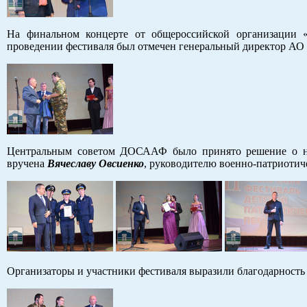
На финальном концерте от общероссийской организации 
проведении фестиваля был отмечен генеральный директор АО
Центральным советом ДОСААФ было принято решение о на
вручена
Вячеславу Овсиенко
, руководителю военно-патриотиче
Организаторы и участники фестиваля выразили благодарность