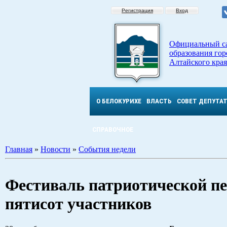
Регистрация
Вход
Официальный с
образования гор
Алтайского края
О БЕЛОКУРИХЕ
ВЛАСТЬ
СОВЕТ ДЕПУТА
СПРАВОЧНОЕ
Главная
»
Новости
»
События недели
Фестиваль патриотической пе
пятисот участников