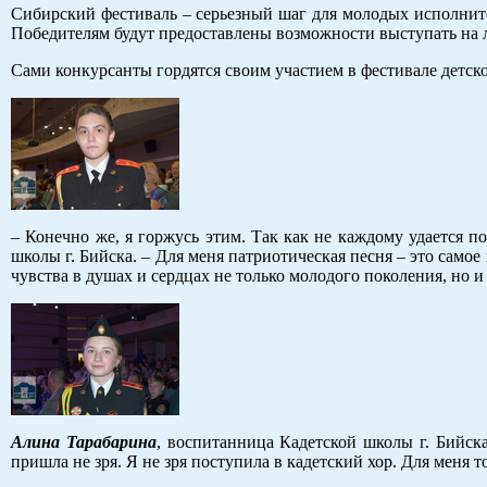
Сибирский фестиваль – серьезный шаг для молодых исполните
Победителям будут предоставлены возможности выступать на
Сами конкурсанты гордятся своим участием в фестивале детск
– Конечно же, я горжусь этим. Так как не каждому удается по
школы г. Бийска. – Для меня патриотическая песня – это само
чувства в душах и сердцах не только молодого поколения, но и
Алина Тарабарина
, воспитанница Кадетской школы г. Бийска
пришла не зря. Я не зря поступила в кадетский хор. Для меня 