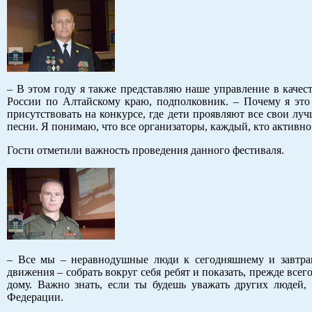
– В этом году я также представляю наше управление в качес
России по Алтайскому краю, подполковник. – Почему я это
присутствовать на конкурсе, где дети проявляют все свои луч
песни. Я понимаю, что все организаторы, каждый, кто активно
Гости отметили важность проведения данного фестиваля.
– Все мы – неравнодушные люди к сегодняшнему и завтраш
движения – собрать вокруг себя ребят и показать, прежде всег
дому. Важно знать, если ты будешь уважать других людей, т
Федерации.