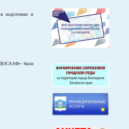
 в подготовке и
т ДОСААФ» была