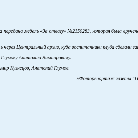
 передана медаль «За отвагу» №2150283, которая была вручена
ь через Центральный архив, куда воспитанники клуба сделали за
ы Глумову Анатолию Викторовичу.
Амир Кузнецов, Анатолий Глумов.
//Фоторепортаж газеты "Го