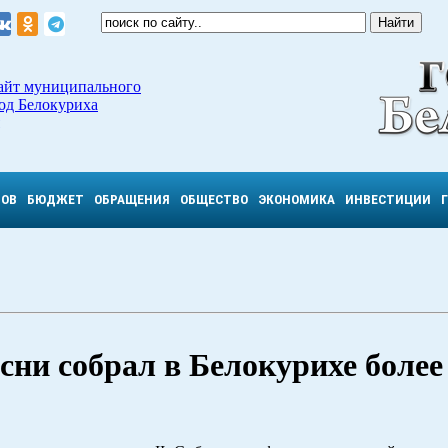
айт муниципального
од Белокуриха
ТОВ
БЮДЖЕТ
ОБРАЩЕНИЯ
ОБЩЕСТВО
ЭКОНОМИКА
ИНВЕСТИЦИИ
сни собрал в Белокурихе более