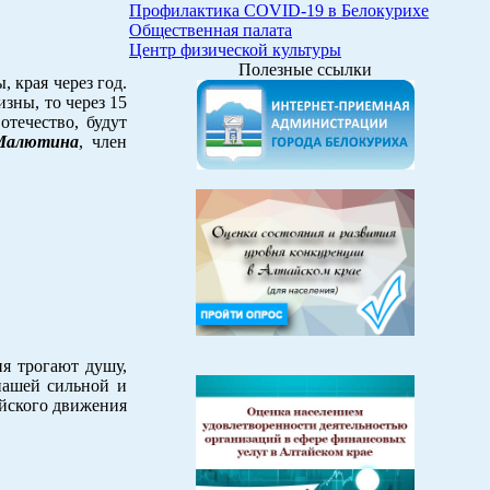
Профилактика COVID-19 в Белокурихе
Общественная палата
Центр физической культуры
Полезные ссылки
 края через год.
изны, то через 15
течество, будут
Малютина
, член
я трогают душу,
нашей сильной и
ийского движения