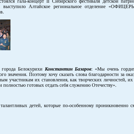
тоялся гала-концерт II Сибирского фестиваля детской патри
ов выступило Алтайское региональное отделение «ОФИЦ
в.
а города Белокурихи
Константин Базаров
: «Мы очень горди
о значения. Поэтому хочу сказать слова благодарности за ока
ым участникам их становления, как творческих личностей, их
и полностью готовых отдать себя служению Отечеству».
 талантливых детей, которые по-особенному проникновенно с