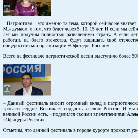
– Патриотизм – это именно та тема, которой сейчас не хватает
Мы думаем, о том, что будет через 5, 10, 15 лет. И если мы сей
лет мы получим полностью разваленную страну. А если дети
работать на благо отечества, будут защищать своё отечест
общероссийской организации «Офицеры России».
Всего на фестивале патриотической песни выступило более 50
– Данный фестиваль вносит огромный вклад в патриотическо
трогают сердце. Возникает гордость за свою Россию. И мы
великой России есть, – поделился своими впечатлениями
Алек
«Офицеры России».
Отметим, что данный фестиваль в городе-курорте проходит уже