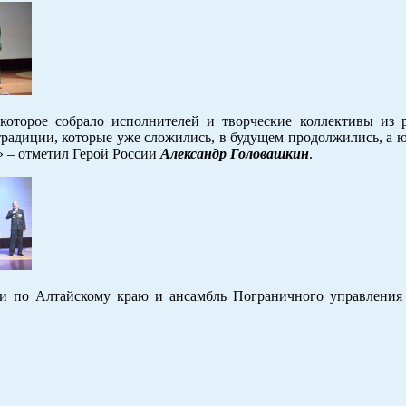
которое собрало исполнителей и творческие коллективы из 
традиции, которые уже сложились, в будущем продолжились, а
» – отметил Герой России
Александр Головашкин
.
дии по Алтайскому краю и ансамбль Пограничного управлени