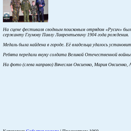
На сцене фестиваля сводным поисковым отрядом «Русич» была
сержанту Глумову Павлу Лаврентьевичу 1904 года рождения.
Медаль была найдена в городе. Её владельца удалось установит
Ребята передали внуку солдата Великой Отечественной войн
На фото (слева направо) Вячеслав Овсиенко, Мария Овсиенко, 