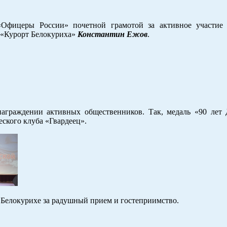
«Офицеры России» почетной грамотой за активное участие
 «Курорт Белокуриха»
Константин Ежов
.
граждении активных общественников. Так, медаль «90 ле
ского клуба «Гвардеец».
 Белокурихе за радушный прием и гостеприимство.