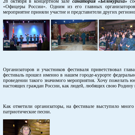
28 октября в концертном зале
санатория «Белокуриха»
сос
«Офицеры России». Одним из его главных организатор
мероприятие приняли участие и представители других регионо
Организаторов и участников фестиваля приветствовал глав
фестиваль прошел именно в нашем городе-курорте федеральног
проведении такого значимого мероприятия. Хочу пожелать юн
настоящих граждан России, как людей, любящих свою Родину 
Как отметили организаторы, на фестивале выступило много
патриотические песни.