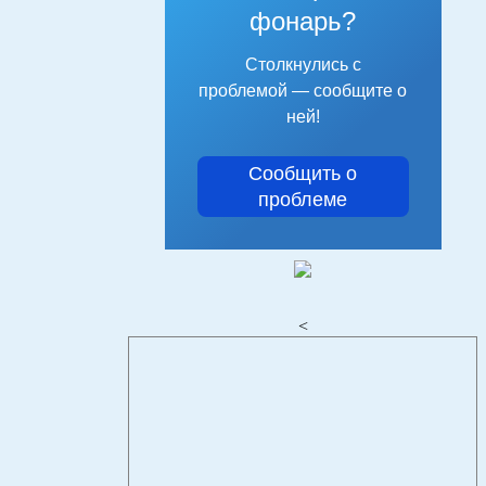
фонарь?
Столкнулись с
проблемой — сообщите о
ней!
Сообщить о
проблеме
<