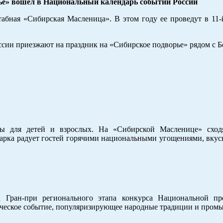
ье» вошел в Национальный календарь событий России
абная «Сибирская Масленица». В этом году ее проведут в 11-
ссии приезжают на праздник на «Сибирское подворье» рядом с Б
сы для детей и взрослых. На «Сибирской Масленице» сход
рмарка радует гостей горячими национальными угощениями, вк
 Гран-при регионального этапа конкурса Национальной пр
тическое событие, популяризирующее народные традиции и пром