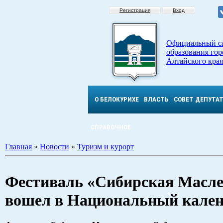
Регистрация
Вход
Официальный с
образования гор
Алтайского края
О БЕЛОКУРИХЕ
ВЛАСТЬ
СОВЕТ ДЕПУТА
СПРАВОЧНОЕ
Главная
»
Новости
»
Туризм и курорт
Фестиваль «Сибирская Масле
вошел в Национальный кален