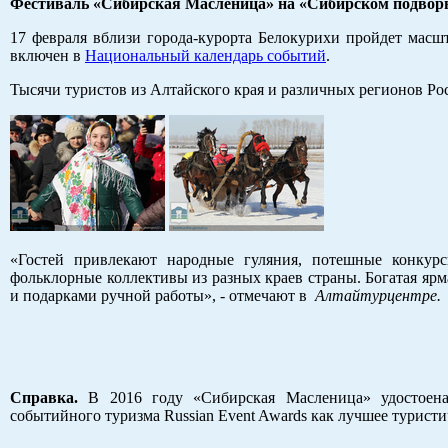
Фестиваль «Сибирская Масленица» на «Сибирском подвор
17 февраля вблизи города-курорта Белокурихи пройдет масшт
включен в
Национальный календарь событий
.
Тысячи туристов из Алтайского края и различных регионов Ро
«Гостей привлекают народные гуляния, потешные конкур
фольклорные коллективы из разных краев страны. Богатая я
и подарками ручной работы», - отмечают в
Алтайтурцентре.
Справка.
В 2016 году «Сибирская Масленица» удостоена
событийного туризма Russian Event Awards как лучшее турис