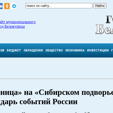
айт муниципального
од Белокуриха
ТОВ
БЮДЖЕТ
ОБРАЩЕНИЯ
ОБЩЕСТВО
ЭКОНОМИКА
ИНВЕСТИЦИИ
ница» на «Сибирском подворь
дарь событий России