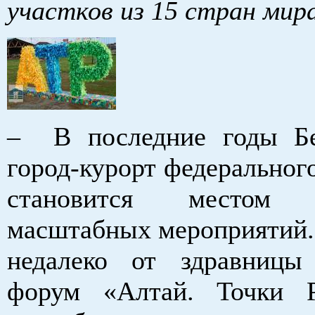
участков из 15 стран мира
– В последние годы Бе
город-курорт федеральног
становится местом п
масштабных мероприятий. 
недалеко от здравницы
форум «Алтай. Точки Р