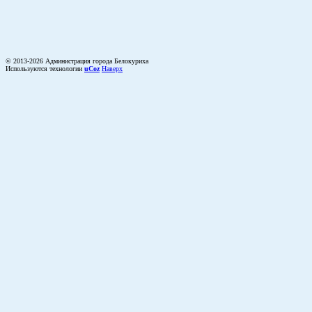
© 2013-2026 Администрация города Белокуриха
Используются технологии
uCoz
Наверх