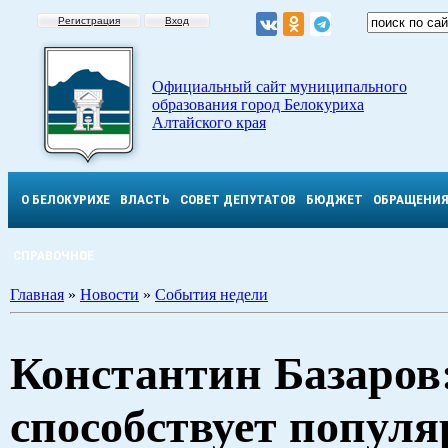
Регистрация
Вход
Официальный сайт муниципального
образования город Белокуриха
Алтайского края
О БЕЛОКУРИХЕ
ВЛАСТЬ
СОВЕТ ДЕПУТАТОВ
БЮДЖЕТ
ОБРАЩЕНИ
СПРАВОЧНОЕ
Главная
»
Новости
»
События недели
Константин Базаров
способствует попул