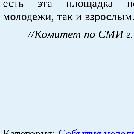
есть эта площадка п
молодежи, так и взрослым
//Комитет по СМИ г.
Категория
:
События недел