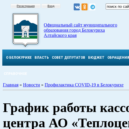
Регистрация
Вход
Официальный сайт муниципального
образования город Белокуриха
Алтайского края
О БЕЛОКУРИХЕ
ВЛАСТЬ
СОВЕТ ДЕПУТАТОВ
БЮДЖЕТ
ОБРАЩЕНИ
СПРАВОЧНОЕ
Главная
»
Новости
»
Профилактика COVID-19 в Белокурихе
График работы касс
центра АО «Теплоце