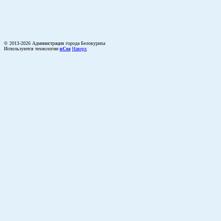
© 2013-2026 Администрация города Белокуриха
Используются технологии
uCoz
Наверх