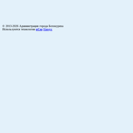
© 2013-2026 Администрация города Белокуриха
Используются технологии
uCoz
Наверх