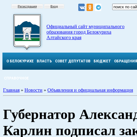
Регистрация
Вход
Официальный сайт муниципального
образования город Белокуриха
Алтайского края
О БЕЛОКУРИХЕ
ВЛАСТЬ
СОВЕТ ДЕПУТАТОВ
БЮДЖЕТ
ОБРАЩЕНИ
СПРАВОЧНОЕ
Главная
»
Новости
»
Объявления и официальная информация
Губернатор Алексан
Карлин подписал за