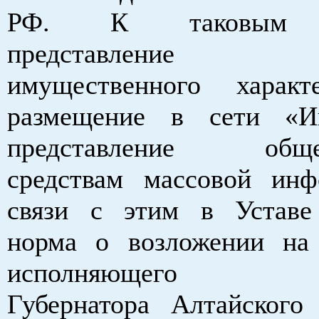
РФ. К таковым о
представление с
имущественного хара
размещение в сети «И
представление общер
средствам массовой ин
связи с этим в Уставе
норма о возложении на
исполняющего обя
Губернатора Алтайского