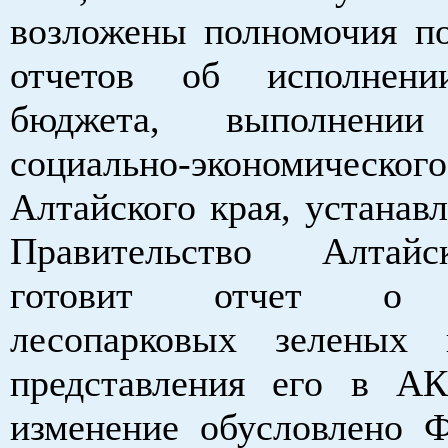
возложены полномочия по
отчетов об исполнени
бюджета, выполнении
социально-экономическо
Алтайского края, устанавл
Правительство Алтай
готовит отчет о с
лесопарковых зеленых 
представления его в А
изменение обусловлено 