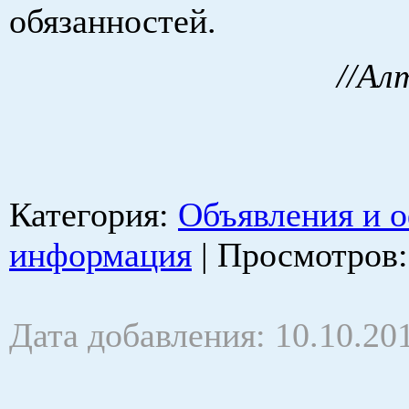
обязанностей.
//Ал
Категория
:
Объявления и 
информация
|
Просмотров
Дата добавления: 10.10.20