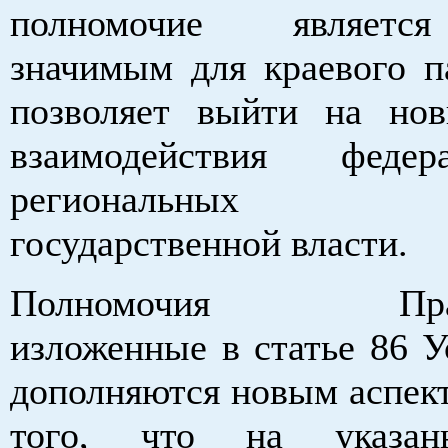
полномочие являетс
значимым для краевого п
позволяет выйти на но
взаимодействия феде
региональных 
государственной власти.
Полномочия Правит
изложенные в статье 86 У
дополняются новым аспек
того, что на указан