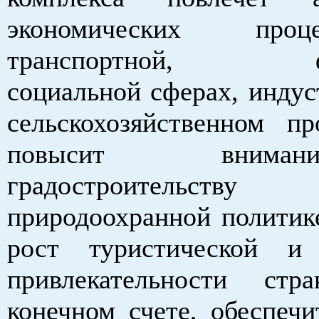
экономических про
транспортной, фин
социальной сферах, индус
сельскохозяйственном про
повысит вним
градостроител
природоохранной политике
рост туристической и
привлекательности с
конечном счете, обеспечи