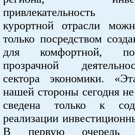
привлекательность с
курортной отрасли мож
только посредством созда
для комфортной, п
прозрачной деятельн
сектора экономики. «Э
нашей стороны сегодня не
сведена только к со
реализации инвестиционны
В первую очередь н