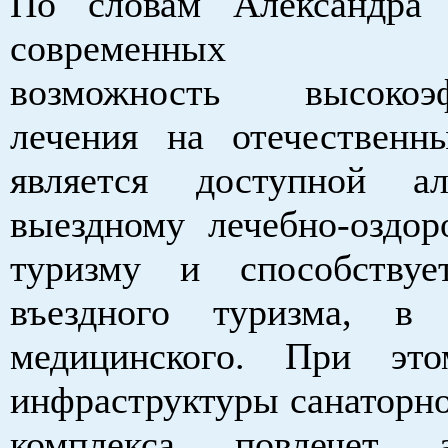
По словам Александра 
современных у
возможность высокоэф
лечения на отечественн
является доступной ал
выездному лечебно-оздор
туризму и способствуе
въездного туризма, в
медицинского. При это
инфраструктуры санаторно
комплекса повлечет а