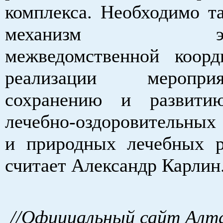
комплекса. Необходимо та
механизм эффе
межведомственной коор
реализации меропр
сохранению и развитию
лечебно-оздоровительных
и природных лечебных р
считает Александр Карлин
//Официальный сайт Алта