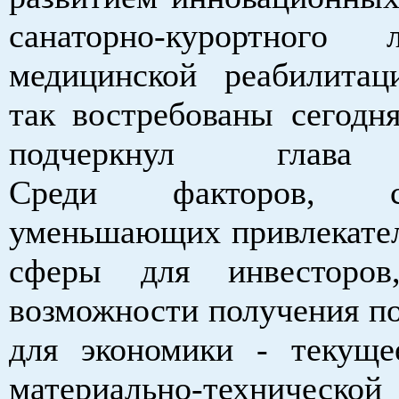
санаторно-курортного
медицинской реабилитац
так востребованы сегодня
подчеркнул глава 
Среди факторов, су
уменьшающих привлекател
сферы для инвесторо
возможности получения по
для экономики - текуще
материально-техниче