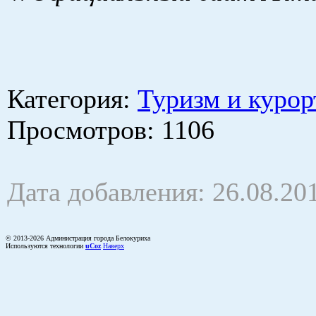
Категория
:
Туризм и курор
Просмотров
: 1106
Дата добавления: 26.08.20
© 2013-2026 Администрация города Белокуриха
Используются технологии
uCoz
Наверх