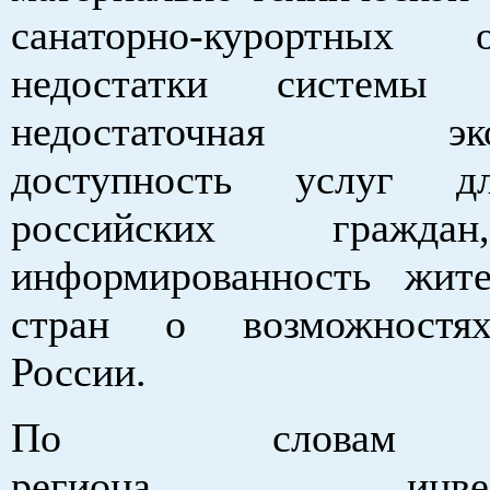
санаторно-курортных о
недостатки системы у
недостаточная экон
доступность услуг д
российских гражда
информированность жит
стран о возможностя
России.
По словам 
региона, инвест