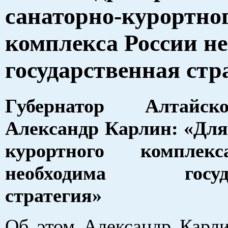
санаторно-курортно
комплекса России н
государственная стр
Губернатор Алтайс
Александр Карлин: «Для
курортного комплек
необходима госуда
стратегия»
Об этом Александр Карли