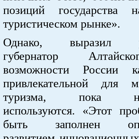
позиций государства 
туристическом рынке».
Однако, выразил ув
губернатор Алтайск
возможности России к
привлекательной для м
туризма, пока нед
используются. «Этот пр
быть заполнен опе
развитием инновационных