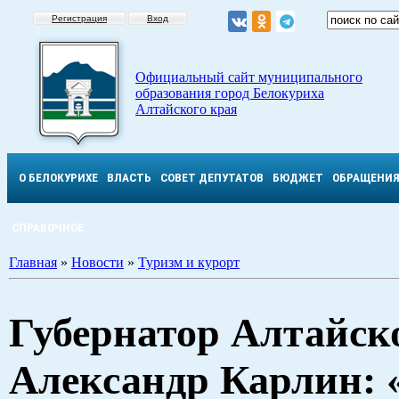
Регистрация
Вход
Официальный сайт муниципального
образования город Белокуриха
Алтайского края
О БЕЛОКУРИХЕ
ВЛАСТЬ
СОВЕТ ДЕПУТАТОВ
БЮДЖЕТ
ОБРАЩЕНИ
СПРАВОЧНОЕ
Главная
»
Новости
»
Туризм и курорт
Губернатор Алтайск
Александр Карлин: 