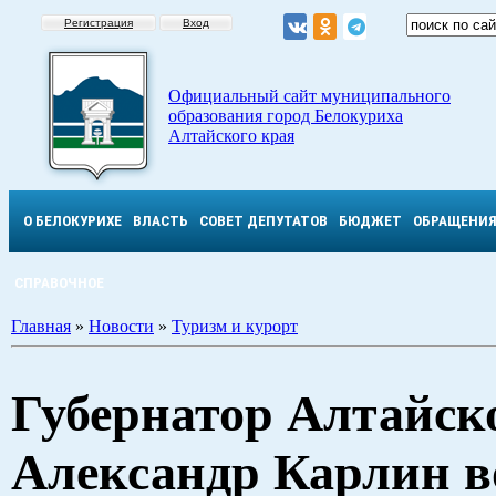
Регистрация
Вход
Официальный сайт муниципального
образования город Белокуриха
Алтайского края
О БЕЛОКУРИХЕ
ВЛАСТЬ
СОВЕТ ДЕПУТАТОВ
БЮДЖЕТ
ОБРАЩЕНИ
СПРАВОЧНОЕ
Главная
»
Новости
»
Туризм и курорт
Губернатор Алтайск
Александр Карлин в