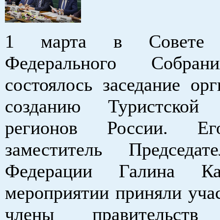
1 марта в Совете 
Федерального Собран
состоялось заседание орг
созданию Туристской 
регионов России. Ег
заместитель Председат
Федерации Галина Ка
мероприятии приняли учас
члены правительств 