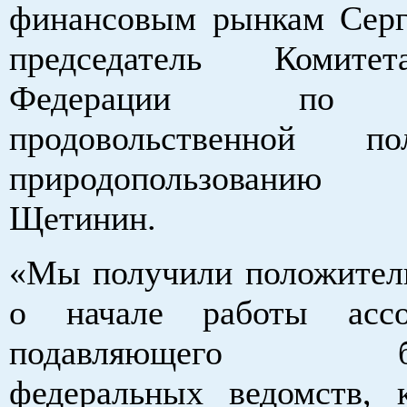
финансовым рынкам Серг
председатель Комите
Федерации по а
продовольственной п
природопользовани
Щетинин.
«Мы получили положител
о начале работы асс
подавляющего бол
федеральных ведомств, 