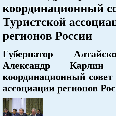
координационный с
Туристской ассоциа
регионов России
Губернатор Алтайс
Александр Карлин 
координационный совет
ассоциации регионов Ро