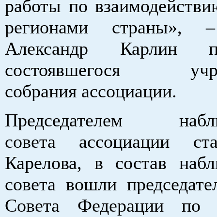
работы по взаимодействи
регионами страны», –
Александр Карлин 
состоявшегося учред
собрания ассоциации.
Председателем наблю
совета ассоциации ст
Карелова, в состав набл
совета вошли председате
Совета Федерации по