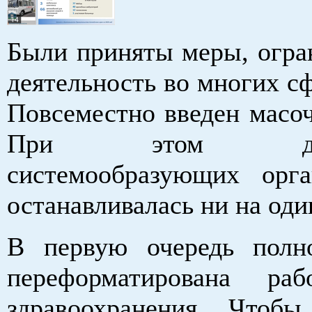
Были приняты меры, огр
деятельность во многих с
Повсеместно введен масо
При этом деяте
системообразующих орг
останавливалась ни на оди
В первую очередь полн
переформатирована ра
здравоохранения. Чтобы