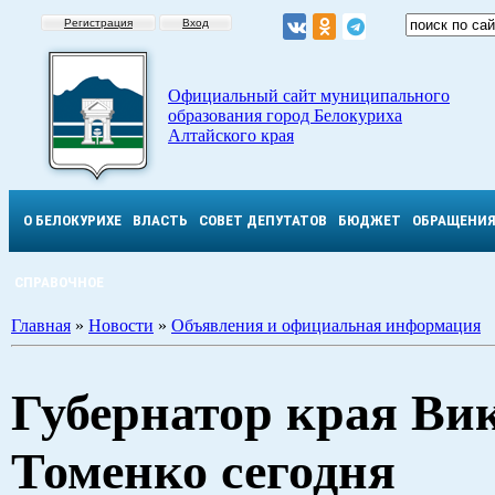
Регистрация
Вход
Официальный сайт муниципального
образования город Белокуриха
Алтайского края
О БЕЛОКУРИХЕ
ВЛАСТЬ
СОВЕТ ДЕПУТАТОВ
БЮДЖЕТ
ОБРАЩЕНИ
СПРАВОЧНОЕ
Главная
»
Новости
»
Объявления и официальная информация
Губернатор края Ви
Томенко сегодня