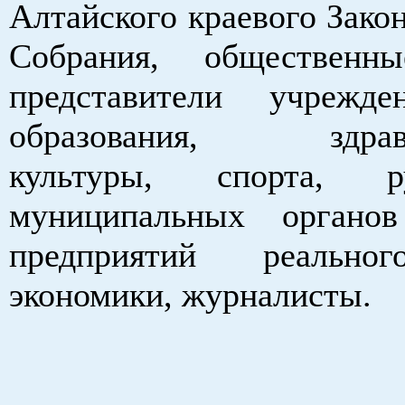
Алтайского краевого Зако
Собрания, общественны
представители учрежде
образования, здраво
культуры, спорта, ру
муниципальных органо
предприятий реально
экономики, журналисты.