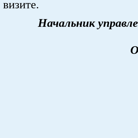
визите.
Начальник управле
О