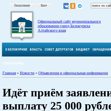
Регистрация
Вход
Официальный сайт муниципального
образования город Белокуриха
Алтайского края
О БЕЛОКУРИХЕ
ВЛАСТЬ
СОВЕТ ДЕПУТАТОВ
БЮДЖЕТ
ОБРАЩЕНИ
СПРАВОЧНОЕ
Главная
»
Новости
»
Объявления и официальная информация
Идёт приём заявлен
выплату 25 000 рубл