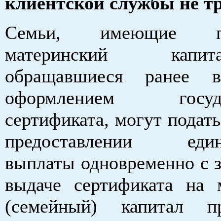
клиентской службы не тр
Семьи, имеющие 
материнский кап
обращавшиеся ранее
оформлением государ
сертификата, могут подать
предоставлении един
выплаты одновременно с з
выдаче сертификата на 
(семейный) капитал 