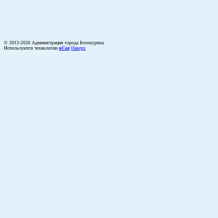
© 2013-2026 Администрация города Белокуриха
Используются технологии
uCoz
Наверх