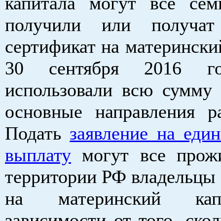
капитала могут все сем
получили или получа
сертификат на матерински
30 сентября 2016 
использовали всю сумму 
основные направления ра
Подать
заявление на еди
выплату
могут все прож
территории РФ владельцы 
на материнский ка
зависимости от того, ско