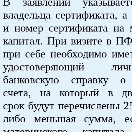
В заявлении указыва
владельца сертификата, а
и номер сертификата на 
капитал. При визите в 
при себе необходимо имет
удостоверяющий ли
банковскую справку о 
счета, на который в д
срок будут перечислены 2
либо меньшая сумма, е
материнского капитала