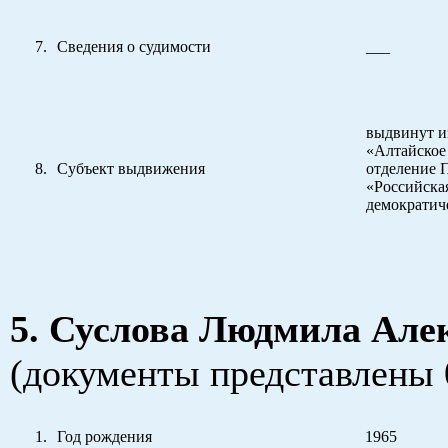
Сведения о судимости
___
выдвинут и
«Алтайское
Субъект выдвижения
отделение 
«Российска
демократич
5. Суслова Людмила Але
(документы представлены 
Год рождения
1965