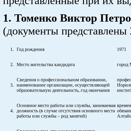
представленные при их вы
1. Томенко Виктор Петр
(документы представлены 
Год рождения
1971
Место жительства кандидата
город 
Сведения о профессиональном образовании,
профес
наименование организации, осуществляющей
Норил
образовательную деятельность, год окончания
институ
Основное место работы или службы, занимаемая
време
должность (в случае отсутствия основного места
обязан
работы или службы – род занятий)
Алтайс