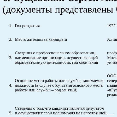
(документы представлены 
Год рождения
1977
Место жительства кандидата
Алтай
Сведения о профессиональном образовании,
проф
наименование организации, осуществляющей
Моск
образовательную деятельность, год окончания
униве
ООО 
Основное место работы или службы, занимаемая
генер
должность (в случае отсутствия основного места
издан
работы или службы – род занятий)
«вРуб
реда
Сведения о том, что кандидат является депутатом
и осуществляет свои полномочия на непостоянной
___