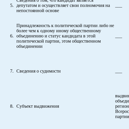
Сведения о том, что кандидат является
депутатом и осуществляет свои полномочия на
___
непостоянной основе
Принадлежность к политической партии либо не
более чем к одному иному общественному
объединению и статус кандидата в этой
___
политической партии, этом общественном
объединении
Сведения о судимости
___
выдви
объеди
Субъект выдвижения
регион
Всерос
парти