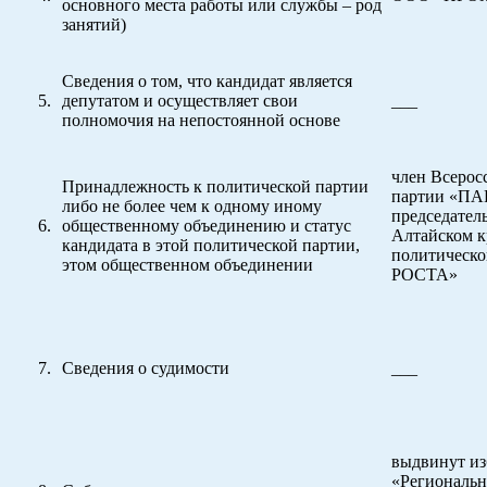
основного места работы или службы – род
занятий)
Сведения о том, что кандидат является
депутатом и осуществляет свои
___
полномочия на непостоянной основе
член Всерос
Принадлежность к политической партии
партии «П
либо не более чем к одному иному
председател
общественному объединению и статус
Алтайском к
кандидата в этой политической партии,
политическ
этом общественном объединении
РОСТА»
Сведения о судимости
___
выдвинут и
«Региональн