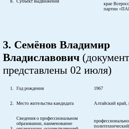
Субъект выдвижения
крае Всерос
партии «П
3. Семёнов Владимир
Владиславович
(докумен
представлены 02 июля)
Год рождения
1967
Место жительства кандидата
Алтайский край, 
Сведения о профессиональном
профессионально
образовании, наименование
политехнический
организации, осуществляющей