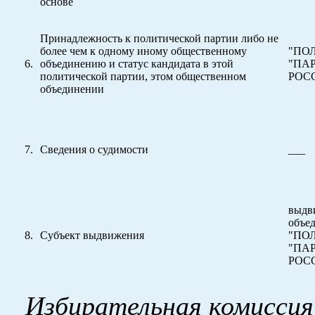
основе
Принадлежность к политической партии либо не
более чем к одному иному общественному
"ПО
объединению и статус кандидата в этой
"ПА
политической партии, этом общественном
РОСС
объединении
Сведения о судимости
___
выдв
объе
Субъект выдвижения
"ПО
"ПА
РОС
Избирательная комиссия