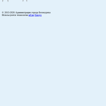
© 2013-2026 Администрация города Белокуриха
Используются технологии
uCoz
Наверх