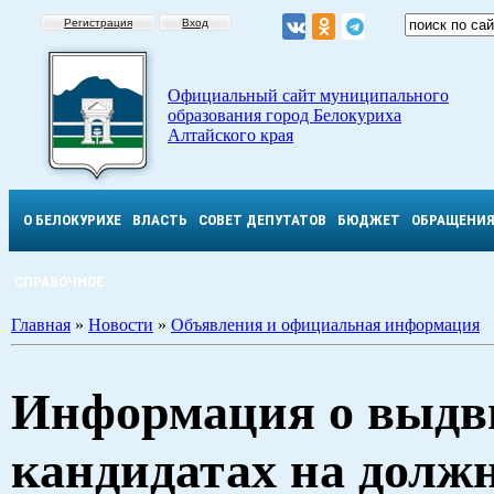
Регистрация
Вход
Официальный сайт муниципального
образования город Белокуриха
Алтайского края
О БЕЛОКУРИХЕ
ВЛАСТЬ
СОВЕТ ДЕПУТАТОВ
БЮДЖЕТ
ОБРАЩЕНИ
СПРАВОЧНОЕ
Главная
»
Новости
»
Объявления и официальная информация
Информация о выдв
кандидатах на долж