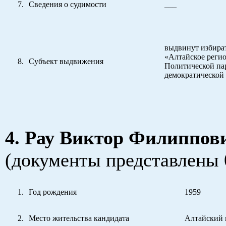
Сведения о судимости
___
выдвинут избира
«Алтайское реги
Субъект выдвижения
Политической па
демократической
4. Рау Виктор Филиппов
(документы представлены 
Год рождения
1959
Место жительства кандидата
Алтайский к