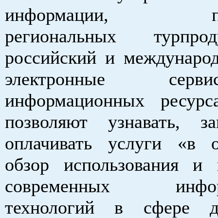
информации, про
региональных турпро
российский и междунаро
электронные сер
информационных ресурс
позволяют узнавать, з
оплачивать услуги «в 
обзор использования и 
современных инфор
технологий в сфере де