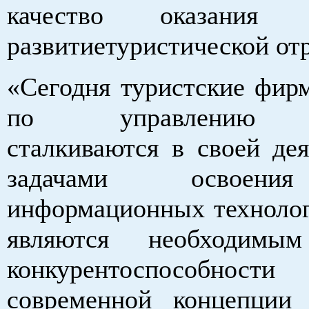
качество оказания
развитиетуристической от
«Сегодня туристские фир
по управлению т
сталкиваются в своей дея
задачами освоен
информационных технолог
являются необходимы
конкурентоспосо
современной концепции 