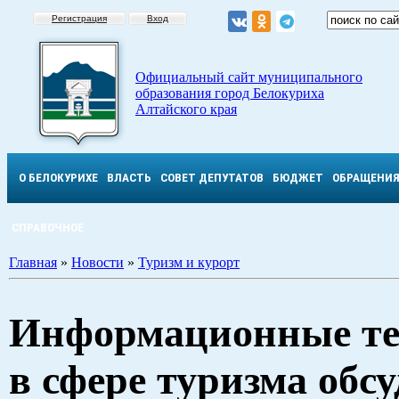
Регистрация
Вход
Официальный сайт муниципального
образования город Белокуриха
Алтайского края
О БЕЛОКУРИХЕ
ВЛАСТЬ
СОВЕТ ДЕПУТАТОВ
БЮДЖЕТ
ОБРАЩЕНИ
СПРАВОЧНОЕ
Главная
»
Новости
»
Туризм и курорт
Информационные те
в сфере туризма обсу