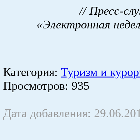
// Пресс-с
«Электронная недел
Категория
:
Туризм и курор
Просмотров
: 935
Дата добавления: 29.06.20