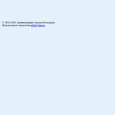
© 2013-2026 Администрация города Белокуриха
Используются технологии
uCoz
Наверх