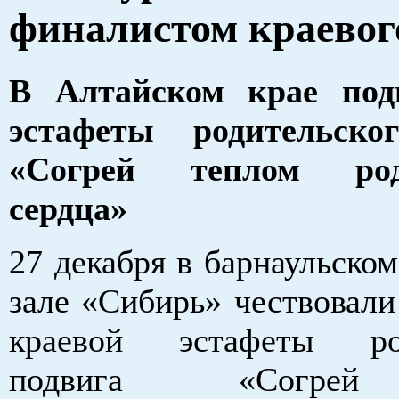
финалистом краевог
В Алтайском крае под
эстафеты родительско
«Согрей теплом роди
сердца»
27 декабря в барнаульско
зале «Сибирь» чествовали
краевой эстафеты род
подвига «Согрей