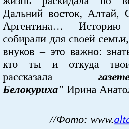
жизнь раскидала по в
Дальний восток, Алтай, С
Аргентина… Истори
собирали для своей семьи,
внуков – это важно: знат
кто ты и откуда тво
рассказала
газе
Белокуриха"
Ирина Анато
//Фото: www.
alt