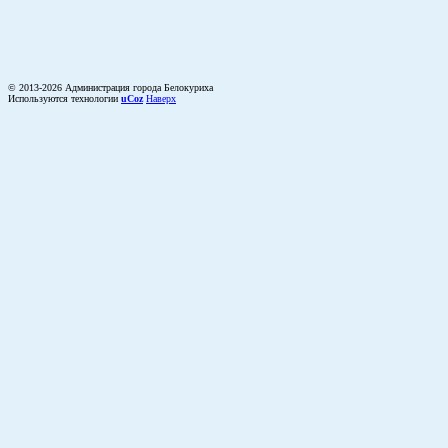
© 2013-2026 Администрация города Белокуриха
Используются технологии
uCoz
Наверх