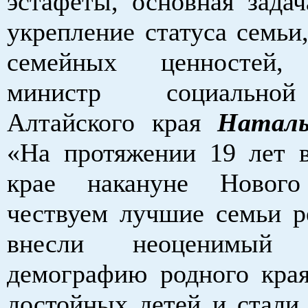
эстафеты, основная задач
укрепление статуса семьи
семейных ценностей, 
министр социально
Алтайского края
Наталь
«На протяжении 19 лет 
крае накануне Новог
чествуем лучшие семьи р
внесли неоценимый
демографию родного края
достойных детей и стали