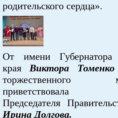
родительского сердца».
От имени Губернатора 
края
Виктора Томенко
торжественного ме
приветствовала за
Председателя Правительс
Ирина Долгова.