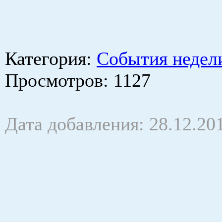
Категория
:
События недел
Просмотров
: 1127
Дата добавления: 28.12.20