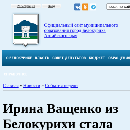
Регистрация
Вход
Официальный сайт муниципального
образования город Белокуриха
Алтайского края
О БЕЛОКУРИХЕ
ВЛАСТЬ
СОВЕТ ДЕПУТАТОВ
БЮДЖЕТ
ОБРАЩЕНИ
СПРАВОЧНОЕ
Главная
»
Новости
»
События недели
Ирина Ващенко из
Белокурихи стала