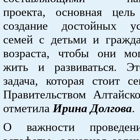
проекта, основная цел
создание достойных у
семей с детьми и гражд
возраста, чтобы они мо
жить и развиваться. Э
задача, которая стоит се
Правительством Алтайско
отметила
Ирина Долгова
.
О важности проведен