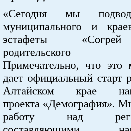
«Сегодня мы подво
муниципального и крае
эстафеты «Согре
родительского с
Примечательно, что это 
дает официальный старт р
Алтайском крае наци
проекта «Демография». М
работу над регио
составляющими наци