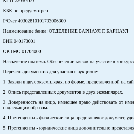
КПП 220301001
КБК не предусмотрен
Р/Счет 40302810101733006300
Наименование банка: ОТДЕЛЕНИЕ БАРНАУЛ Г. БАРНАУЛ
БИК 040173001
ОКТМО 01704000
Назначение платежа: Обеспечение заявок на участие в конкурсе
Перечень документов для участия в аукционе:
1. Заявки в двух экземплярах, по форме, представленной на са
2. Опись представленных документов в двух экземплярах.
3. Доверенность на лицо, имеющее право действовать от имен
надлежащим образом.
4. Претенденты - физические лица представляют документ, уд
5. Претенденты - юридические лица дополнительно представл