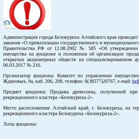
Администрация города Белокуриха Алтайского края проводит
законом «О приватизации государственного и муниципального
Правительства РФ от 12.08.2002 № 585 «Об утверждении
имущества на аукционе и положения об организации прода
открытых акционерных обществ на специализированном ау
06.03.2017 № 216.
Организатор аукциона: Комитет по управлению имуществом 
Ждановых, 9а, каб. 206, 208, телефон: 8(38577)20767, e-mail:
be
Предмет аукциона: Продажа древесины, полученной при 
рекреационного кластера «Белокуриха-2».
Место расположения: Алтайский край, г. Белокуриха, на те
рекреационного кластера Белокуриха «Белокуриха-2».
Лоты аукциона: