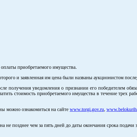
т оплаты приобретаемого имущества.
оторого и заявленная им цена были названы аукционистом посл
осле получения уведомления о признании его победителем обяз
атить стоимость приобретаемого имущества в течение трех раб
ны можно ознакомиться на сайте
www.torgi.gov.ru
,
www.belokurih
а не позднее чем за пять дней до даты окончания срока подачи з