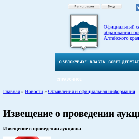
Регистрация
Вход
Официальный с
образования гор
Алтайского края
О БЕЛОКУРИХЕ
ВЛАСТЬ
СОВЕТ ДЕПУТА
СПРАВОЧНОЕ
Главная
»
Новости
»
Объявления и официальная информация
Извещение о проведении аукц
Извещение о проведении аукциона