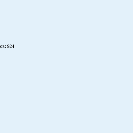
ов
: 924