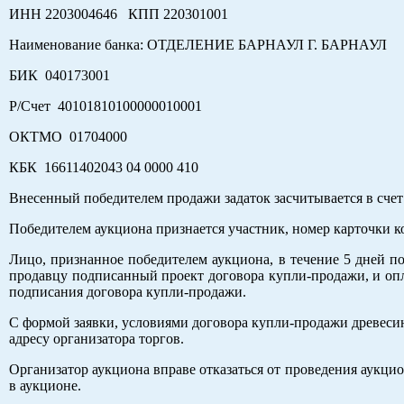
ИНН 2203004646 КПП 220301001
Наименование банка: ОТДЕЛЕНИЕ БАРНАУЛ Г. БАРНАУЛ
БИК 040173001
Р/Счет 40101810100000010001
ОКТМО 01704000
КБК 16611402043 04 0000 410
Внесенный победителем продажи задаток засчитывается в сче
Победителем аукциона признается участник, номер карточки к
Лицо, признанное победителем аукциона, в течение 5 дней п
продавцу подписанный проект договора купли-продажи, и опл
подписания договора купли-продажи.
С формой заявки, условиями договора купли-продажи древеси
адресу организатора торгов.
Организатор аукциона вправе отказаться от проведения аукцион
в аукционе.