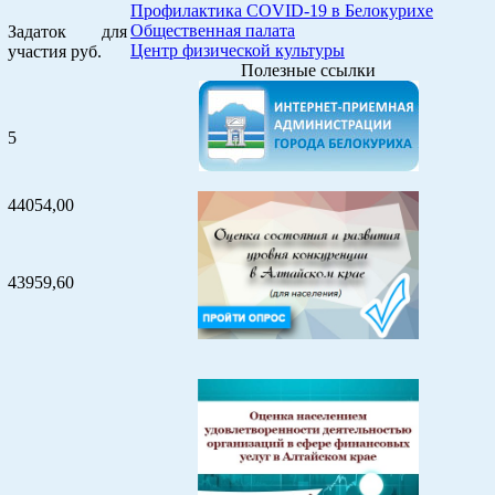
Профилактика COVID-19 в Белокурихе
Общественная палата
Задаток для
Центр физической культуры
участия руб.
Полезные ссылки
5
44054,00
43959,60