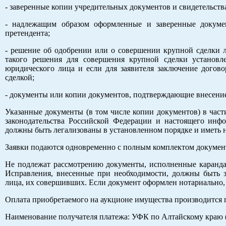
- заверенные копии учредительных документов и свидетельств
- надлежащим образом оформленные и заверенные докуме
претендента;
- решение об одобрении или о совершении крупной сделки л
такого решения для совершения крупной сделки установл
юридического лица и если для заявителя заключение догово
сделкой;
- документы или копии документов, подтверждающие внесение
Указанные документы (в том числе копии документов) в част
законодательства Российской Федерации и настоящего инф
должны быть легализованы в установленном порядке и иметь н
Заявки подаются одновременно с полным комплектом докуме
Не подлежат рассмотрению документы, исполненные каранда
Исправления, внесенные при необходимости, должны быть 
лица, их совершивших. Если документ оформлен нотариально
Оплата приобретаемого на аукционе имущества производится 
Наименование получателя платежа: УФК по Алтайскому краю 