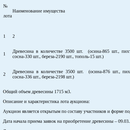
№
Наименование имущества
лота
1
2
Древесина в количестве 3500 шт. (осина-865 шт., пихт
1
сосна-330 шт., береза-2190 шт., тополь-15 шт.)
Древесина в количестве 3500 шт. (осина-876 шт., пих
2
сосна-336 шт., береза-2198 шт.)
Общий объем древесины 1715 м3.
Описание и характеристика лота аукциона:
Аукцион является открытым по составу участников и форме п
Дата начала приема заявок на приобретение древесины – 09.03.