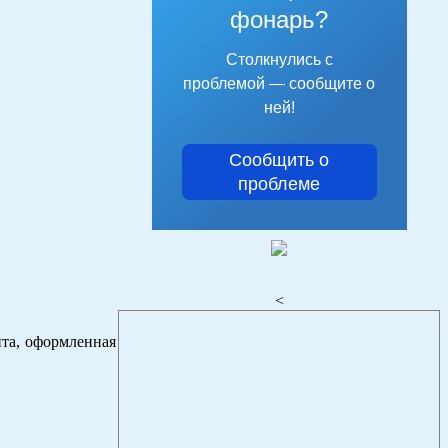
фонарь?
Столкнулись с
проблемой — сообщите о
ней!
Сообщить о
проблеме
<
нта, оформленная