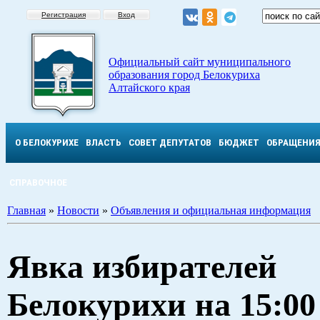
Регистрация
Вход
Официальный сайт муниципального
образования город Белокуриха
Алтайского края
О БЕЛОКУРИХЕ
ВЛАСТЬ
СОВЕТ ДЕПУТАТОВ
БЮДЖЕТ
ОБРАЩЕНИ
СПРАВОЧНОЕ
Главная
»
Новости
»
Объявления и официальная информация
Явка избирателей
Белокурихи на 15:00