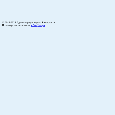
© 2013-2026 Администрация города Белокуриха
Используются технологии
uCoz
Наверх