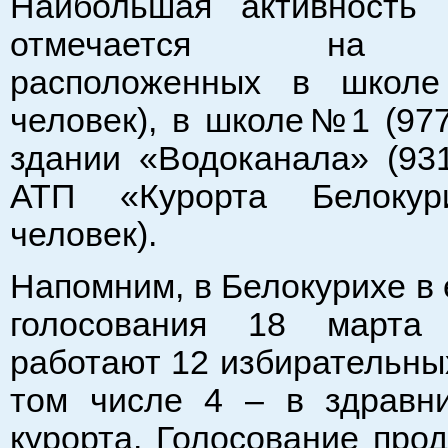
Наибольшая активность 
отмечается на у
расположенных в шко
человек), в школе№1 (977
здании «Водоканала» (931
АТП «Курорта Белокур
человек).
Напомним, в Белокурихе в
голосования 18 марта
работают 12 избирательных
том числе 4 – в здравни
курорта. Голосование прод