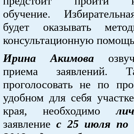
предстоит пройти не
обучение. Избирательн
будет оказывать мето
консультационную помощь
Ирина Акимова
озвуч
приема заявлений. Т
проголосовать не по про
удобном для себя участке
края, необходимо
ли
заявление
с 25 июля по