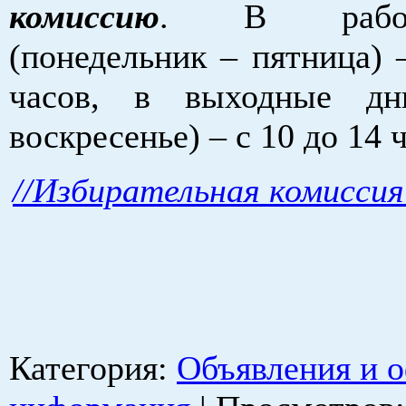
комиссию
. В рабо
(понедельник – пятница) 
часов, в выходные дни
воскресенье) – с 10 до 14 
//Избирательная комисси
Категория
:
Объявления и 