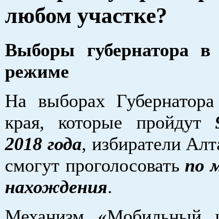
любом участке?
Выборы губернатора в
режиме
На выборах Губернатора
края, которые пройдут
2018 года
, избиратели Алт
смогут проголосовать
по 
нахождения
.
Механизм «Мобильный и