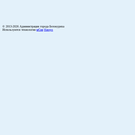
© 2013-2026 Администрация города Белокуриха
Используются технологии
uCoz
Наверх