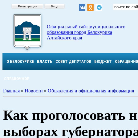
Регистрация
Вход
Официальный сайт муниципального
образования город Белокуриха
Алтайского края
О БЕЛОКУРИХЕ
ВЛАСТЬ
СОВЕТ ДЕПУТАТОВ
БЮДЖЕТ
ОБРАЩЕНИ
СПРАВОЧНОЕ
Главная
»
Новости
»
Объявления и официальная информация
Как проголосовать н
выборах губернатора