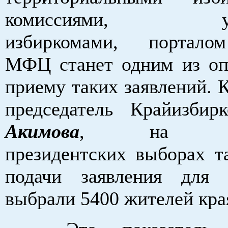
комиссиями, уча
избиркомами, портало
МФЦ станет одним из оп
приему таких заявлений. 
председатель Крайизби
Акимова
, на про
президентских выборах т
подачи заявления для 
выбрали 5400 жителей кра