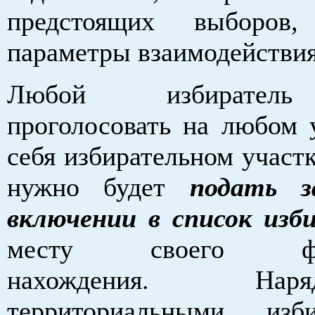
предстоящих выборов
параметры взаимодействия
Любой избирател
проголосовать на любом 
себя избирательном участк
нужно будет
подать з
включении в список изб
месту своего факт
нахождения. Н
территориальными изби