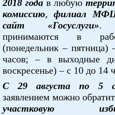
2018 года
в любую
терри
комиссию
,
филиал М
сайт «Госуслуги»
. 
принимаются в раб
(понедельник – пятница) 
часов; – в выходные дн
воскресенье) – с 10 до 14 
С 29 августа по 5 с
заявлением можно обратит
участковую избир