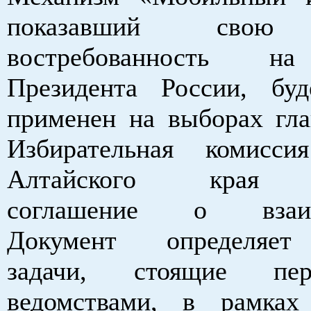
показавший свою
востребованность н
Президента России, бу
применен на выборах гла
Избирательная комис
Алтайского края п
соглашение о взаимо
Документ определяет
задачи, стоящие пе
ведомствами, в рамках