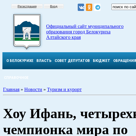
Регистрация
Вход
Официальный сайт муниципального
образования город Белокуриха
Алтайского края
О БЕЛОКУРИХЕ
ВЛАСТЬ
СОВЕТ ДЕПУТАТОВ
БЮДЖЕТ
ОБРАЩЕНИ
СПРАВОЧНОЕ
Главная
»
Новости
»
Туризм и курорт
Хоу Ифань, четырех
чемпионка мира по