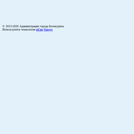
© 2013-2026 Администрация города Белокуриха
Используются технологии
uCoz
Наверх