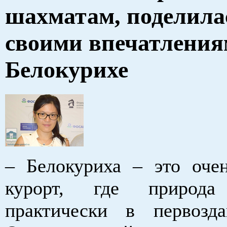
шахматам, поделила
своими впечатления
Белокурихе
– Белокуриха – это оче
курорт, где природа
практически в первозд