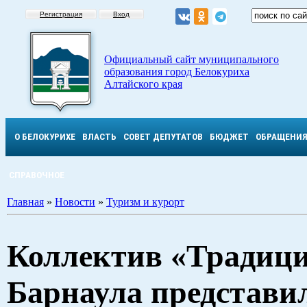
Регистрация
Вход
Официальный сайт муниципального
образования город Белокуриха
Алтайского края
О БЕЛОКУРИХЕ
ВЛАСТЬ
СОВЕТ ДЕПУТАТОВ
БЮДЖЕТ
ОБРАЩЕНИ
СПРАВОЧНОЕ
Главная
»
Новости
»
Туризм и курорт
Коллектив «Традици
Барнаула представи