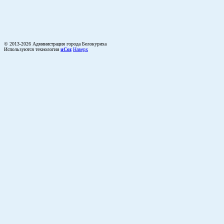
© 2013-2026 Администрация города Белокуриха
Используются технологии
uCoz
Наверх