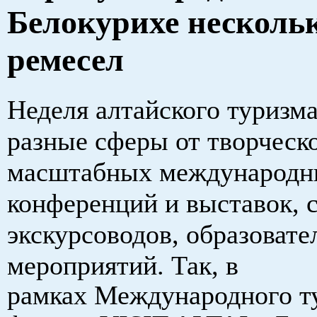
Белокурихе несколь
ремесел
Неделя алтайского туризм
разные сферы от творческ
масштабных международ
конференций и выставок, 
экскурсоводов, образоват
мероприятий. Так,
в
рамках
Международного т