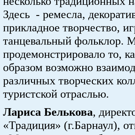
несколько традиционных н
Здесь - ремесла, декорати
прикладное творчество, иг
танцевальный фольклор. 
продемонстрировало то, к
образом возможно взаимо
различных творческих кол
туристской отраслью.
Лариса Белькова
, дирек
«Традиция» (г.Барнаул), от