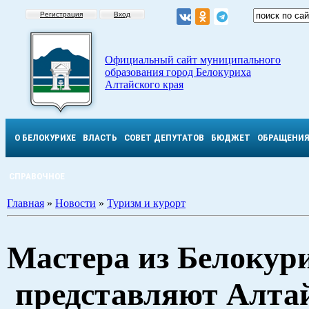
Регистрация
Вход
Официальный сайт муниципального
образования город Белокуриха
Алтайского края
О БЕЛОКУРИХЕ
ВЛАСТЬ
СОВЕТ ДЕПУТАТОВ
БЮДЖЕТ
ОБРАЩЕНИ
СПРАВОЧНОЕ
Главная
»
Новости
»
Туризм и курорт
Мастера из Белокур
представляют Алта