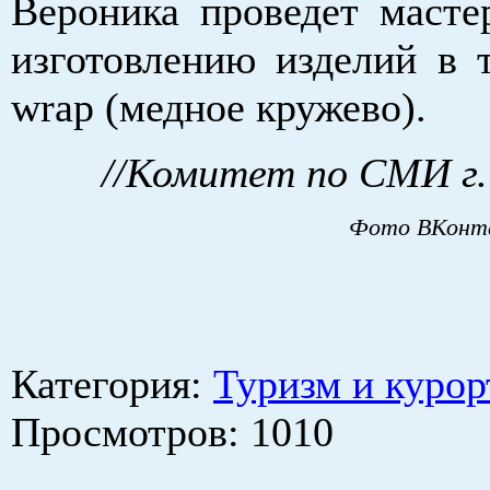
Вероника проведет масте
изготовлению изделий в т
wrap (медное кружево).
//Комитет по СМИ г.
Фото ВКонта
Категория
:
Туризм и курор
Просмотров
: 1010