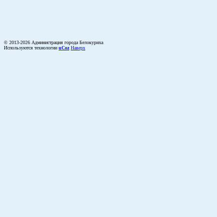
© 2013-2026 Администрация города Белокуриха
Используются технологии
uCoz
Наверх