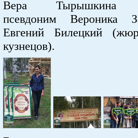
Вера Тырышкина (а
псевдоним Вероника З
Евгений Билецкий (жюр
кузнецов).