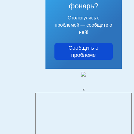
фонарь?
Столкнулись с
проблемой — сообщите о
ней!
Сообщить о
проблеме
<