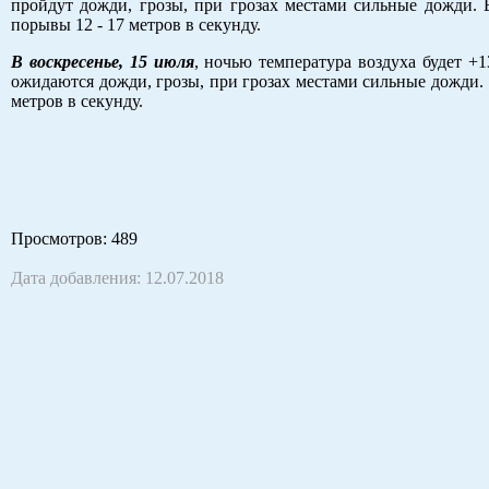
пройдут дожди, грозы, при грозах местами сильные дожди. В
порывы 12 - 17 метров в секунду.
В воскресенье, 15 июля
, ночью температура воздуха будет +
ожидаются дожди, грозы, при грозах местами сильные дожди. В
метров в секунду.
Просмотров
: 489
Дата добавления: 12.07.2018