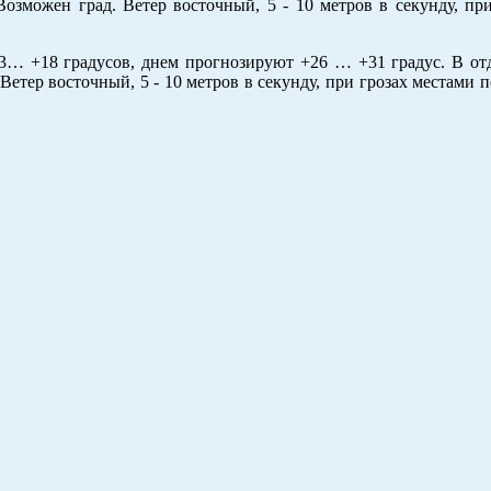
озможен град. Ветер восточный, 5 - 10 метров в секунду, пр
13… +18 градусов, днем прогнозируют +26 … +31 градус. В о
етер восточный, 5 - 10 метров в секунду, при грозах местами п