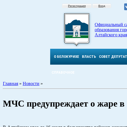
Регистрация
Вход
Официальный с
образования гор
Алтайского края
О БЕЛОКУРИХЕ
ВЛАСТЬ
СОВЕТ ДЕПУТА
СПРАВОЧНОЕ
Главная
»
Новости
»
МЧС предупреждает о жаре в