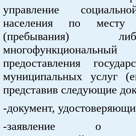
управление социальн
населения по месту 
(пребывания) 
многофункциональн
предоставления госуда
муниципальных услуг (е
представив следующие до
-документ, удостоверяющи
-заявление о на