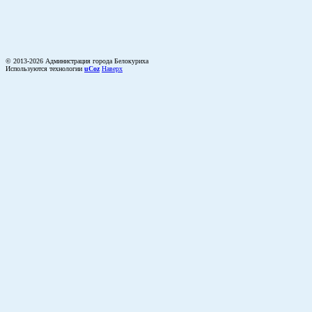
© 2013-2026 Администрация города Белокуриха
Используются технологии
uCoz
Наверх