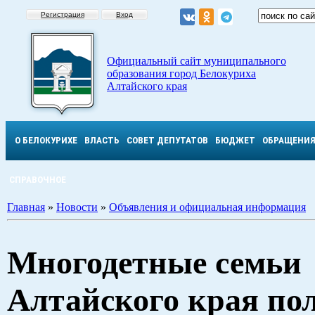
Регистрация
Вход
Официальный сайт муниципального
образования город Белокуриха
Алтайского края
О БЕЛОКУРИХЕ
ВЛАСТЬ
СОВЕТ ДЕПУТАТОВ
БЮДЖЕТ
ОБРАЩЕНИ
СПРАВОЧНОЕ
Главная
»
Новости
»
Объявления и официальная информация
Многодетные семьи
Алтайского края по