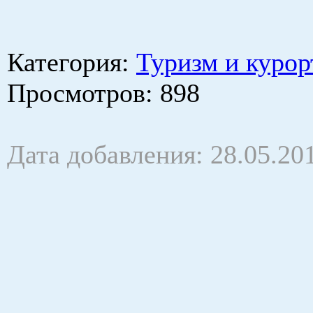
Категория
:
Туризм и курор
Просмотров
: 898
Дата добавления: 28.05.20