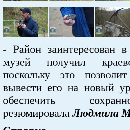
- Район заинтересован в
музей получил краев
поскольку это позволи
вывести его на новый ур
обеспечить сохран
резюмировала
Людмила М