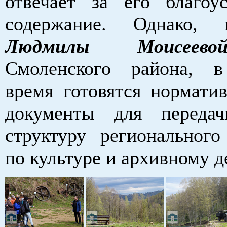
отвечает за его благоу
содержание. Однако,
Людмилы Моисеево
Смоленского района, в
время готовятся нормати
документы для переда
структуру регионального
по культуре и архивному д