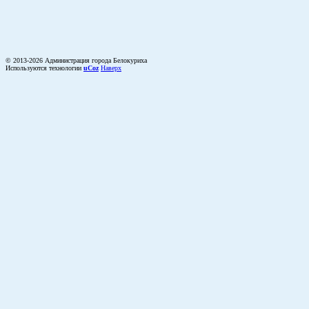
© 2013-2026 Администрация города Белокуриха
Используются технологии
uCoz
Наверх