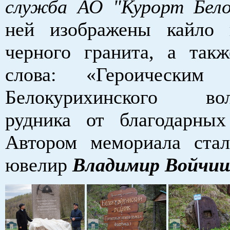
служба АО "Курорт Бело
ней изображены кайло 
черного гранита, а так
слова: «Героическим 
Белокурихинского вол
рудника от благодарных
Автором мемориала стал
ювелир
Владимир Войчи