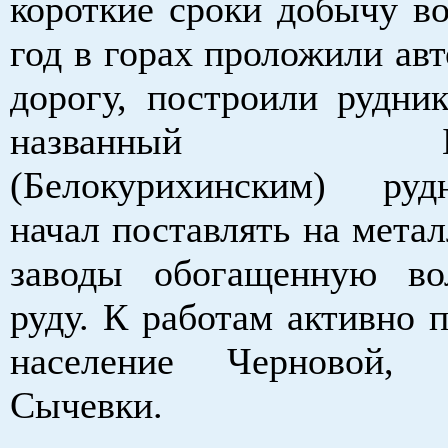
короткие сроки добычу во
год в горах проложили ав
дорогу, построили рудник
названный Бере
(Белокурихинским) ру
начал поставлять на мета
заводы обогащенную во
руду. К работам активно 
население Черновой, Б
Сычевки.