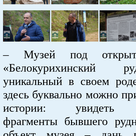
– Музей под откры
«Белокурихинский 
уникальный в своем роде
здесь буквально можно пр
истории: увидеть 
фрагменты бывшего руд
объект музея – дань 