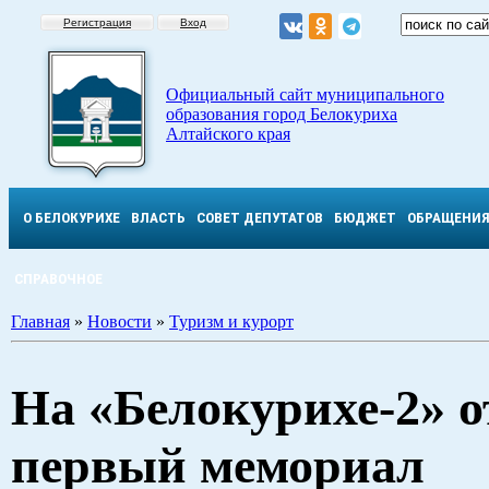
Регистрация
Вход
Официальный сайт муниципального
образования город Белокуриха
Алтайского края
О БЕЛОКУРИХЕ
ВЛАСТЬ
СОВЕТ ДЕПУТАТОВ
БЮДЖЕТ
ОБРАЩЕНИ
СПРАВОЧНОЕ
Главная
»
Новости
»
Туризм и курорт
На «Белокурихе-2» 
первый мемориал