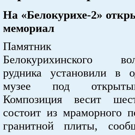
На «Белокурихе-2» отк
мемориал
Памятник труж
Белокурихинского вол
рудника установили в 
музее под открыты
Композиция весит ше
состоит из мраморного п
гранитной плиты, соо