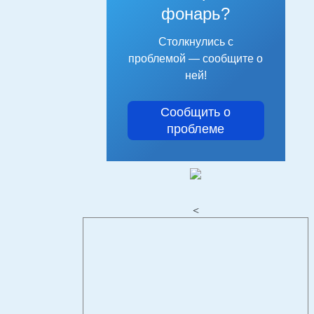
фонарь?
Столкнулись с
проблемой — сообщите о
ней!
Сообщить о
проблеме
<