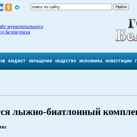
айт муниципального
од Белокуриха
ТОВ
БЮДЖЕТ
ОБРАЩЕНИЯ
ОБЩЕСТВО
ЭКОНОМИКА
ИНВЕСТИЦИИ
тся лыжно-биатлонный компле
екс