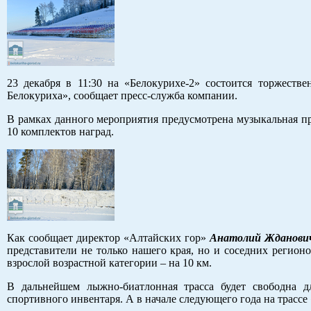
23 декабря в 11:30 на «Белокурихе-2» состоится торжест
Белокуриха», сообщает пресс-служба компании.
В рамках данного мероприятия предусмотрена музыкальная п
10 комплектов наград.
Как сообщает директор «Алтайских гор»
Анатолий Жданови
представители не только нашего края, но и соседних регион
взрослой возрастной категории – на 10 км.
В дальнейшем лыжно-биатлонная трасса будет свободна д
спортивного инвентаря. А в начале следующего года на трасс