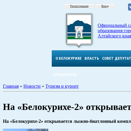
Регистрация
Вход
Официальный с
образования гор
Алтайского края
О БЕЛОКУРИХЕ
ВЛАСТЬ
СОВЕТ ДЕПУТА
СПРАВОЧНОЕ
Главная
»
Новости
»
Туризм и курорт
На «Белокурихе-2» открывае
На «Белокурихе-2» открывается лыжно-биатлонный компл