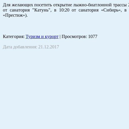
Для желающих посетить открытие лыжно-биатлонной трассы 23 
от санатория "Катунь", в 10:20 от санатория «Сибирь», в
«Престиж»).
Категория
:
Туризм и курорт
|
Просмотров
: 1077
Дата добавления: 21.12.2017