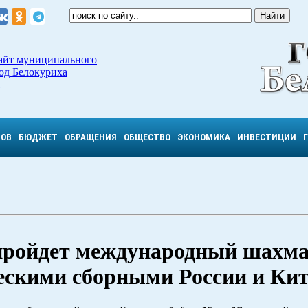
айт муниципального
од Белокуриха
ТОВ
БЮДЖЕТ
ОБРАЩЕНИЯ
ОБЩЕСТВО
ЭКОНОМИКА
ИНВЕСТИЦИИ
е пройдет международный шахм
скими сборными России и Ки