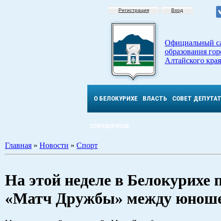
Регистрация
Вход
Официальный с
образования гор
Алтайского края
О БЕЛОКУРИХЕ
ВЛАСТЬ
СОВЕТ ДЕПУТА
СПРАВОЧНОЕ
Главная
»
Новости
»
Спорт
На этой неделе в Белокурих
«Матч Дружбы» между юноше