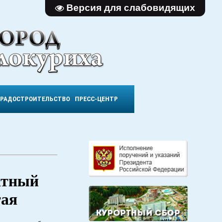
Версия для слабовидящих
ГРАДОСТРОИТЕЛЬСТВО
ПРЕСС-ЦЕНТР
атный
тая