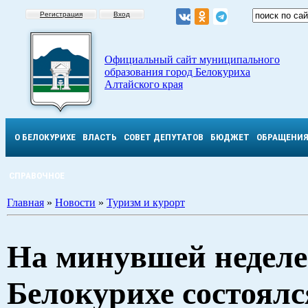
Регистрация
Вход
Официальный сайт муниципального
образования город Белокуриха
Алтайского края
О БЕЛОКУРИХЕ
ВЛАСТЬ
СОВЕТ ДЕПУТАТОВ
БЮДЖЕТ
ОБРАЩЕНИ
СПРАВОЧНОЕ
Главная
»
Новости
»
Туризм и курорт
На минувшей неделе
Белокурихе состоялс