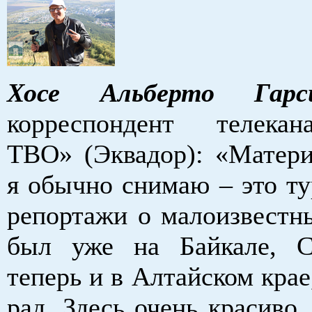
Хосе Альберто Гарс
корреспондент телека
ТВО» (Эквадор): «Матери
я обычно снимаю – это ту
репортажи о малоизвестны
был уже на Байкале, С
теперь и в Алтайском крае
рад. Здесь очень красиво,