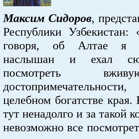
Максим Сидоров
, предст
Республики Узбекистан: 
говоря, об Алтае я 
наслышан и ехал сю
посмотреть вжи
достопримечательности
целебном богатстве края.
тут ненадолго и за такой к
невозможно все посмотреть