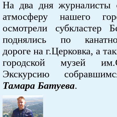
На два дня журналисты 
атмосферу нашего гор
осмотрели субкластер Бе
поднялись по канатно-
дороге на г.Церковка, а та
городской музей им.С.
Экскурсию собравшим
Тамара Батуева
.