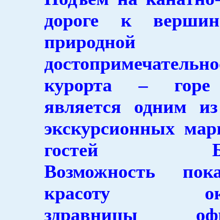
дороге к вершин
природной
достопримечательно
курорта – горе
является одним и
экскурсионных мар
гостей Бело
Возможность пок
красоту окре
здравницы офи