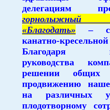
делегациям пред
горнолыжный 
«Благодать»
– соб
канатно-кресельн
Благодаря по
руководства ком
решении общих 
продвижению наше
на различных у
плодотворному сот