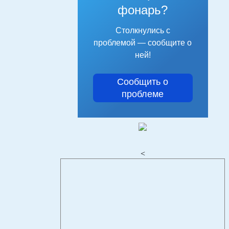
фонарь?
Столкнулись с
проблемой — сообщите о
ней!
Сообщить о
проблеме
<