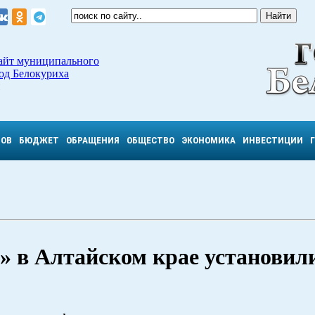
айт муниципального
од Белокуриха
ТОВ
БЮДЖЕТ
ОБРАЩЕНИЯ
ОБЩЕСТВО
ЭКОНОМИКА
ИНВЕСТИЦИИ
» в Алтайском крае установил